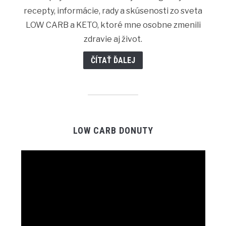
recepty, informácie, rady a skúsenosti zo sveta
LOW CARB a KETO, ktoré mne osobne zmenili
zdravie aj život.
ČÍTAŤ ĎALEJ
LOW CARB DONUTY
Video
Player