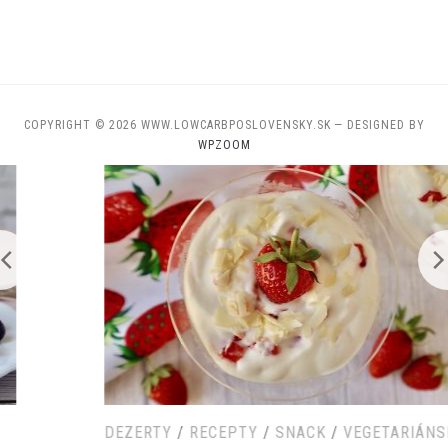
COPYRIGHT © 2026 WWW.LOWCARBPOSLOVENSKY.SK
— DESIGNED BY
WPZOOM
DEZERTY
/
RECEPTY
/
SNACK
/
VEGETARIÁNSKE