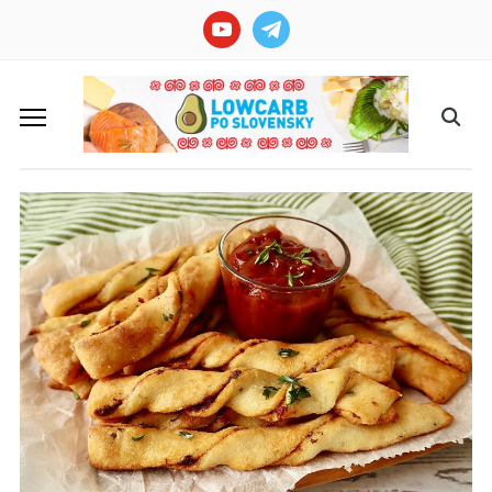
youtube
telegram