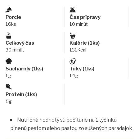
Porcie
Čas prípravy
16ks
10 minút
Celkový čas
Kalórie (1ks)
30 minút
131Kcal
Sacharidy (1ks)
Tuky (1ks)
1g
14g
Proteín (1ks)
5g
Nutričné hodnoty sú počítané na 1 tyčinku
plnenú pestom alebo pastou zo sušených paradajok