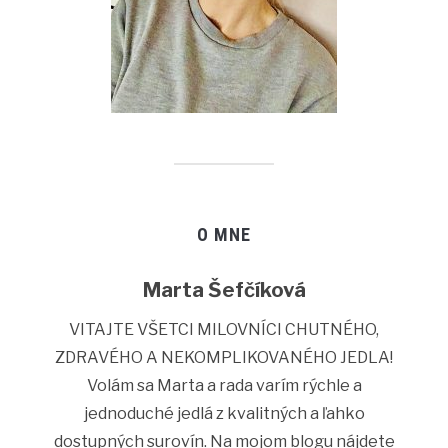
O MNE
Marta Šefčíková
VITAJTE VŠETCI MILOVNÍCI CHUTNÉHO,
ZDRAVÉHO A NEKOMPLIKOVANÉHO JEDLA!
Volám sa Marta a rada varím rýchle a
jednoduché jedlá z kvalitných a ľahko
dostupných surovín. Na mojom blogu nájdete