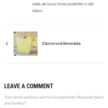
rada, ak sa so mnou podelíte o váš
názor.
Zázvorová limonáda
LEAVE A COMMENT
Your email address will not be published.
Required fields
are marked
*