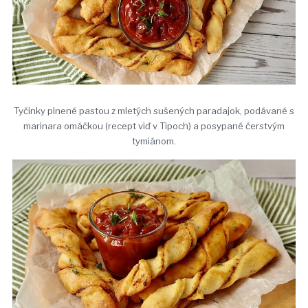
Tyčinky plnené pastou z mletých sušených paradajok, podávané s
marinara omáčkou (recept viď v Tipoch) a posypané čerstvým
tymiánom.