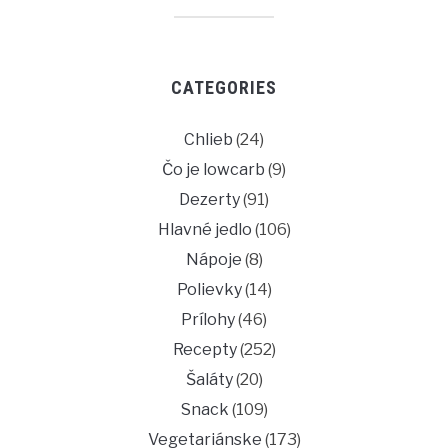
CATEGORIES
Chlieb
(24)
Čo je lowcarb
(9)
Dezerty
(91)
Hlavné jedlo
(106)
Nápoje
(8)
Polievky
(14)
Prílohy
(46)
Recepty
(252)
Šaláty
(20)
Snack
(109)
Vegetariánske
(173)