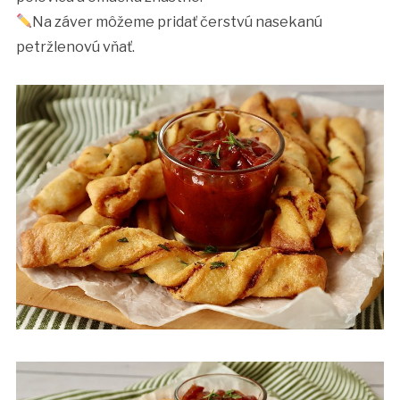
Na záver môžeme pridať čerstvú nasekanú
petržlenovú vňať.