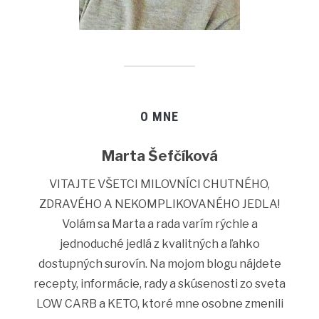
O MNE
Marta Šefčíková
VITAJTE VŠETCI MILOVNÍCI CHUTNÉHO,
ZDRAVÉHO A NEKOMPLIKOVANÉHO JEDLA!
Volám sa Marta a rada varím rýchle a
jednoduché jedlá z kvalitných a ľahko
dostupných surovín. Na mojom blogu nájdete
recepty, informácie, rady a skúsenosti zo sveta
LOW CARB a KETO, ktoré mne osobne zmenili