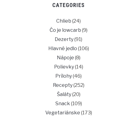
CATEGORIES
Chlieb
(24)
Čo je lowcarb
(9)
Dezerty
(91)
Hlavné jedlo
(106)
Nápoje
(8)
Polievky
(14)
Prílohy
(46)
Recepty
(252)
Šaláty
(20)
Snack
(109)
Vegetariánske
(173)