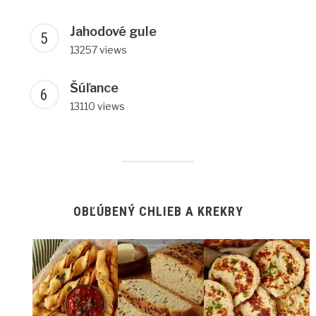
Jahodové gule
13257 views
Šúľance
13110 views
OBĽÚBENÝ CHLIEB A KREKRY