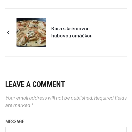
Kura s krémovou
hubovou omáčkou
LEAVE A COMMENT
Your email address will not be published.
Required fields
are marked
*
MESSAGE