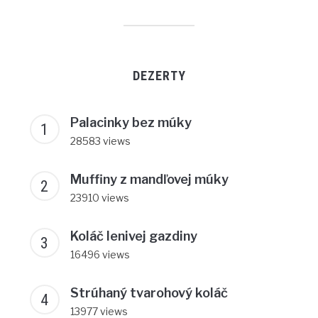
DEZERTY
Palacinky bez múky
28583 views
Muffiny z mandľovej múky
23910 views
Koláč lenivej gazdiny
16496 views
Strúhaný tvarohový koláč
13977 views