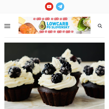
youtube
telegram