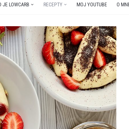
O JE LOWCARB
RECEPTY
MOJ YOUTUBE
O MN