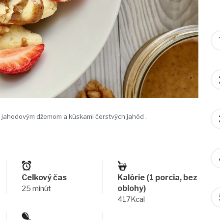
, jahodovým džemom a kúskami čerstvých jahôd .
Celkový čas
Kalórie (1 porcia, bez
oblohy)
25 minút
417Kcal