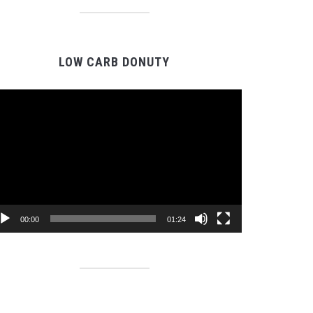
LOW CARB DONUTY
Video
Player
00:00
01:24