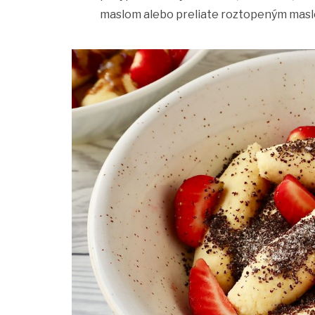
maslom alebo preliate roztopeným mas