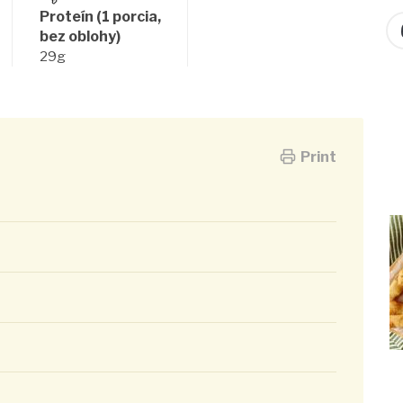
Proteín (1 porcia,
bez oblohy)
29g
Print