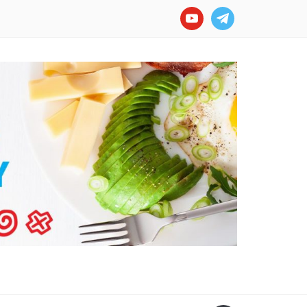
youtube
telegram