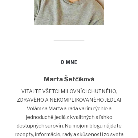
O MNE
Marta Šefčíková
VITAJTE VŠETCI MILOVNÍCI CHUTNÉHO,
ZDRAVÉHO A NEKOMPLIKOVANÉHO JEDLA!
Volám sa Marta a rada varím rýchle a
jednoduché jedlá z kvalitných a ľahko
dostupných surovín. Na mojom blogu nájdete
recepty, informácie, rady a skúsenosti zo sveta