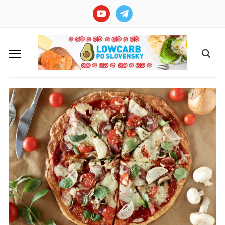
youtube
telegram