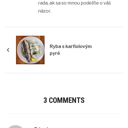
rada, ak sa so mnou podelíte o váš
názor.
Ryba s karfiolovým
pyré
3 COMMENTS