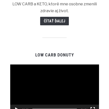
LOW CARB a KETO, ktoré mne osobne zmenili
zdravie aj život.
ČÍTAŤ ĎALEJ
LOW CARB DONUTY
Video
prehrávač