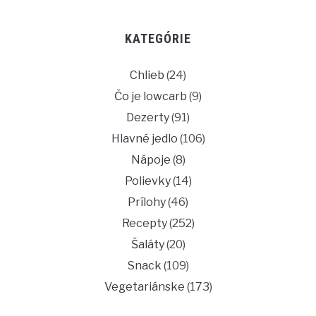
KATEGÓRIE
Chlieb
(24)
Čo je lowcarb
(9)
Dezerty
(91)
Hlavné jedlo
(106)
Nápoje
(8)
Polievky
(14)
Prílohy
(46)
Recepty
(252)
Šaláty
(20)
Snack
(109)
Vegetariánske
(173)