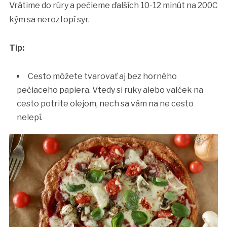
Vrátime do rúry a pečieme ďalších 10-12 minút na 200C
kým sa neroztopí syr.
Tip:
Cesto môžete tvarovať aj bez horného
pečiaceho papiera. Vtedy si ruky alebo valček na
cesto potrite olejom, nech sa vám na ne cesto
nelepí.