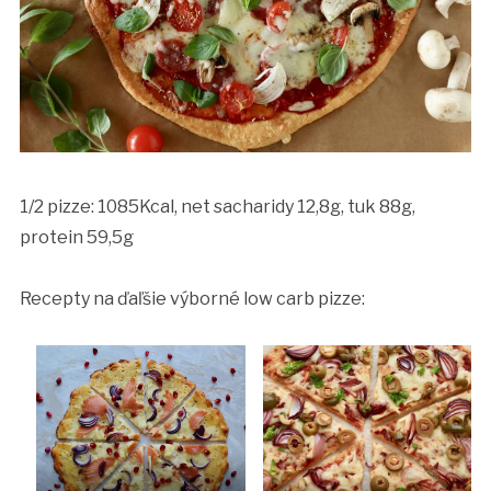
1/2 pizze: 1085Kcal, net sacharidy 12,8g, tuk 88g,
protein 59,5g
Recepty na ďaľšie výborné low carb pizze: