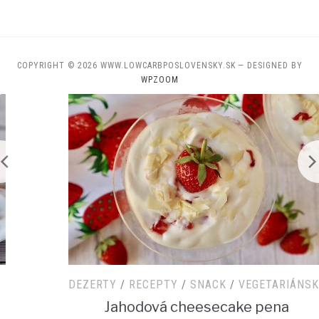
COPYRIGHT © 2026 WWW.LOWCARBPOSLOVENSKY.SK
— DESIGNED BY
WPZOOM
DEZERTY
/
RECEPTY
/
SNACK
/
VEGETARIÁNSKE
Jahodová cheesecake pena