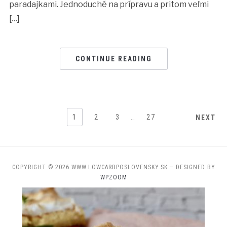
paradajkami. Jednoduché na prípravu a pritom veľmi
[…]
CONTINUE READING
1
2
3
…
27
NEXT
COPYRIGHT © 2026 WWW.LOWCARBPOSLOVENSKY.SK
— DESIGNED BY
WPZOOM