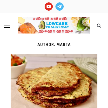
youtube
telegram
AUTHOR:
MARTA