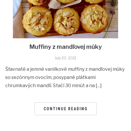
Muffiny z mandľovej múky
July 20, 2021
Šťavnaté a jemné vanilkové muffiny z mandľovej múky
so sezónnym ovocím, posypané plátkami
chrumkavých mandlí. Stačí 30 minút a na […]
CONTINUE READING