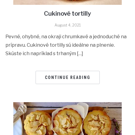
Cukinové tortilly
August 4, 2021
Pevné, ohybné, na okraji chrumkavé a jednoduché na
prípravu. Cukinové tortilly sú ideálne na plnenie.
Skúste ich napríklad s trhaným […]
CONTINUE READING