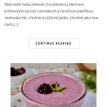
Šťavnaté huby plnené chrumkavou slaninou,
krémovým syrom, cesnakom a čerstvou pažítkou.
Jednoduché, chutné a výživné jedlo, vhodné ako low
carb […]
CONTINUE READING