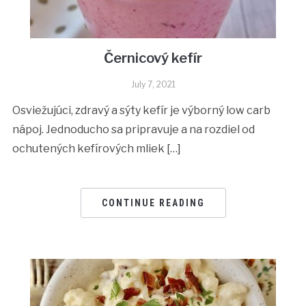
Černicový kefír
July 7, 2021
Osviežujúci, zdravý a sýty kefír je výborný low carb
nápoj. Jednoducho sa pripravuje a na rozdiel od
ochutených kefírových mliek […]
CONTINUE READING