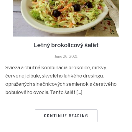
Letný brokolicový šalát
June 26, 2021
Svieža a chutná kombinácia brokolice, mrkvy,
červenej cibule, skvelého ľahkého dresingu,
opražených slnečnicových semienok a čerstvého
bobuľového ovocia. Tento šalát […]
CONTINUE READING