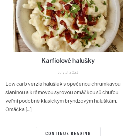
Karfiolové halušky
July 3, 2021
Low carb verzia halušiek s opečenou chrumkavou
slaninou a krémovou syrovou omáčkou sú chuťou
veľmi podobné klasickým bryndzovým haluškám.
Omáčka […]
CONTINUE READING