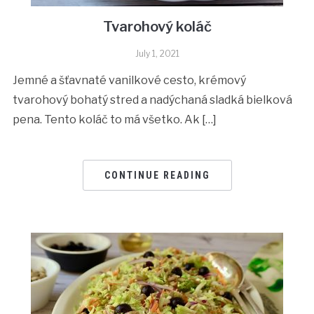
Tvarohový koláč
July 1, 2021
Jemné a šťavnaté vanilkové cesto, krémový
tvarohový bohatý stred a nadýchaná sladká bielková
pena. Tento koláč to má všetko. Ak […]
CONTINUE READING