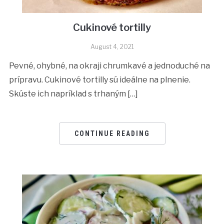
Cukinové tortilly
August 4, 2021
Pevné, ohybné, na okraji chrumkavé a jednoduché na
prípravu. Cukinové tortilly sú ideálne na plnenie.
Skúste ich napríklad s trhaným […]
CONTINUE READING