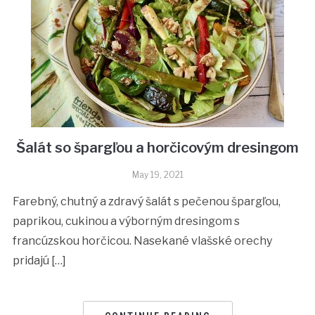
Šalát so špargľou a horčicovým dresingom
May 19, 2021
Farebný, chutný a zdravý šalát s pečenou špargľou,
paprikou, cukinou a výborným dresingom s
francúzskou horčicou. Nasekané vlašské orechy
pridajú […]