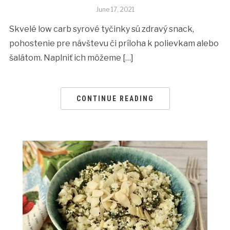
June 17, 2021
Skvelé low carb syrové tyčinky sú zdravý snack,
pohostenie pre návštevu či príloha k polievkam alebo
šalátom. Naplniť ich môžeme […]
CONTINUE READING