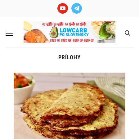
youtube
telegram
PRÍLOHY