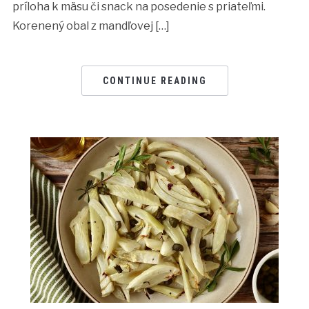
príloha k mäsu či snack na posedenie s priateľmi.
Korenený obal z mandľovej […]
CONTINUE READING