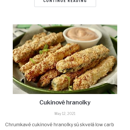
CONTINUE READING
Cukinové hranolky
May 12, 2021
Chrumkavé cukinové hranolky sú skvelá low carb