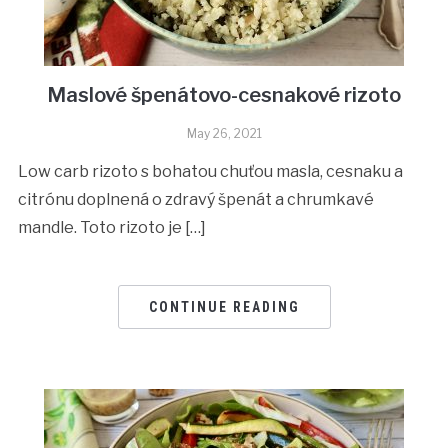
Maslové špenátovo-cesnakové rizoto
May 26, 2021
Low carb rizoto s bohatou chuťou masla, cesnaku a
citrónu doplnená o zdravý špenát a chrumkavé
mandle. Toto rizoto je […]
CONTINUE READING