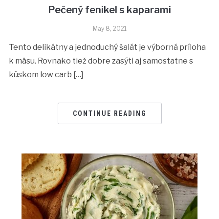
Pečený fenikel s kaparami
May 8, 2021
Tento delikátny a jednoduchý šalát je výborná príloha
k mäsu. Rovnako tiež dobre zasýti aj samostatne s
kúskom low carb […]
CONTINUE READING