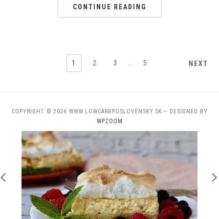
CONTINUE READING
1
2
3
…
5
NEXT
COPYRIGHT © 2026 WWW.LOWCARBPOSLOVENSKY.SK
— DESIGNED BY
WPZOOM