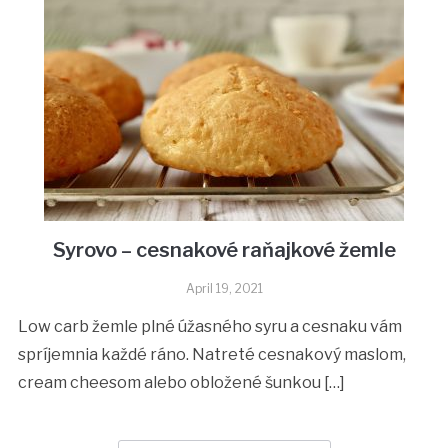
Syrovo – cesnakové raňajkové žemle
April 19, 2021
Low carb žemle plné úžasného syru a cesnaku vám
spríjemnia každé ráno. Natreté cesnakový maslom,
cream cheesom alebo obložené šunkou […]