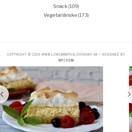
Snack
(109)
Vegetariánske
(173)
COPYRIGHT © 2026 WWW.LOWCARBPOSLOVENSKY.SK
— DESIGNED BY
WPZOOM