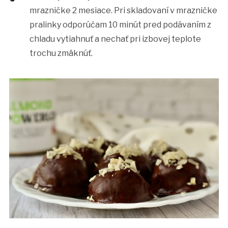
mrazničke 2 mesiace. Pri skladovaní v mrazničke
pralinky odporúčam 10 minút pred podávaním z
chladu vytiahnuť a nechať pri izbovej teplote
trochu zmäknúť.