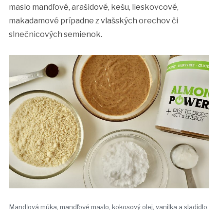
maslo mandľové, arašidové, kešu, lieskovcové,
makadamové prípadne z vlašských orechov či
slnečnicových semienok.
Mandľová múka, mandľové maslo, kokosový olej, vanilka a sladidlo.