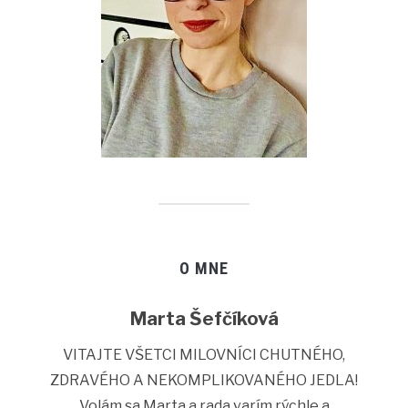
O MNE
Marta Šefčíková
VITAJTE VŠETCI MILOVNÍCI CHUTNÉHO,
ZDRAVÉHO A NEKOMPLIKOVANÉHO JEDLA!
Volám sa Marta a rada varím rýchle a