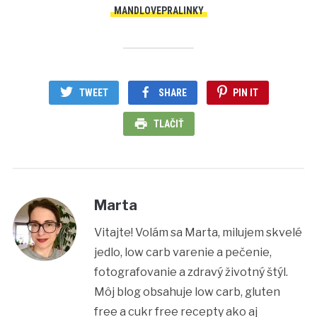
MANDLOVEPRALINKY
TWEET
SHARE
PIN IT
TLAČIŤ
Marta
Vitajte! Volám sa Marta, milujem skvelé
jedlo, low carb varenie a pečenie,
fotografovanie a zdravý životný štýl.
Môj blog obsahuje low carb, gluten
free a cukr free recepty ako aj