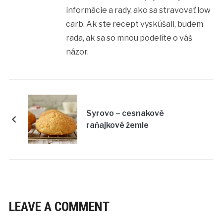
informácie a rady, ako sa stravovať low
carb. Ak ste recept vyskúšali, budem
rada, ak sa so mnou podelíte o váš
názor.
Syrovo – cesnakové
raňajkové žemle
LEAVE A COMMENT