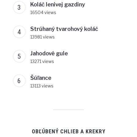
Koláč lenivej gazdiny
16504 views
Strúhaný tvarohový koláč
13981 views
Jahodové gule
13271 views
Šúľance
13113 views
OBĽÚBENÝ CHLIEB A KREKRY