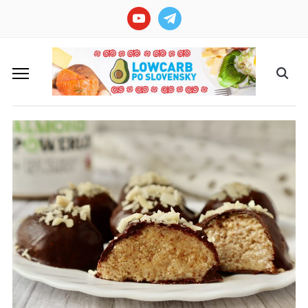
youtube
telegram