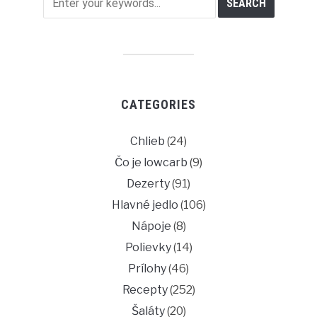
CATEGORIES
Chlieb
(24)
Čo je lowcarb
(9)
Dezerty
(91)
Hlavné jedlo
(106)
Nápoje
(8)
Polievky
(14)
Prílohy
(46)
Recepty
(252)
Šaláty
(20)