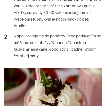
vanilku. Navrch rozprášime xantanovú gumu.
Všetky suroviny 30-60 sekúnd mixujeme na
vysokom stupni, kým je nápoj hladký a bez
hrudiek.
Nápoj prelejeme do pohárov. Pred podávaním ho
môžeme dozdobiť vyšľahanou šľahačkou,
kúskami nasekanej čokolády prípadne lístkami
čerstvej mäty.