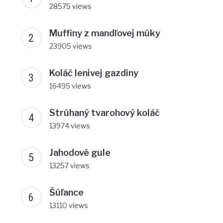
28575 views
Muffiny z mandľovej múky
23905 views
Koláč lenivej gazdiny
16495 views
Strúhaný tvarohový koláč
13974 views
Jahodové gule
13257 views
Šúľance
13110 views