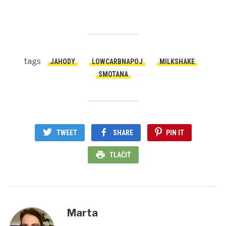
tags
JAHODY
LOWCARBNAPOJ
MILKSHAKE
SMOTANA
TWEET
SHARE
PIN IT
TLAČIŤ
Marta