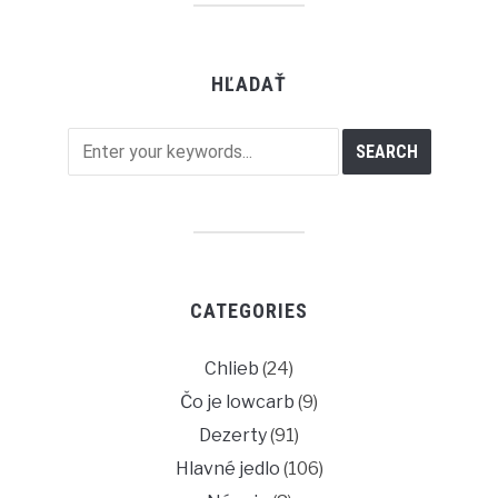
HĽADAŤ
CATEGORIES
Chlieb
(24)
Čo je lowcarb
(9)
Dezerty
(91)
Hlavné jedlo
(106)