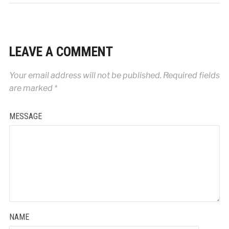
LEAVE A COMMENT
Your email address will not be published.
Required fields
are marked
*
MESSAGE
NAME