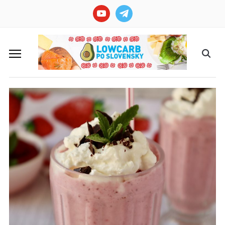
youtube
telegram