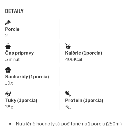
DETAILY
Porcie
2
Čas prípravy
Kalórie (1porcia)
5 minút
406Kcal
Sacharidy (1porcia)
10g
Tuky (1porcia)
Protein (1porcia)
38g
5g
Nutričné hodnoty sú počítané na 1 porciu (250ml)