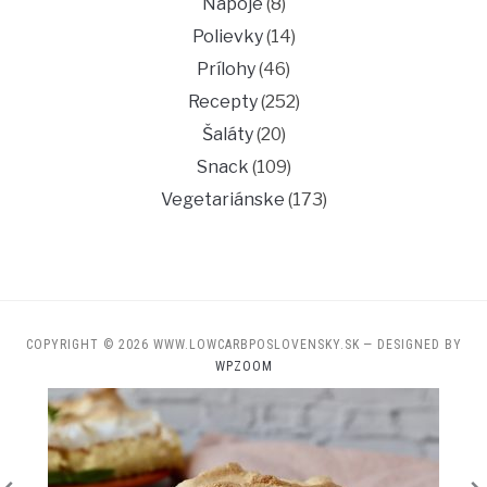
Nápoje
(8)
Polievky
(14)
Prílohy
(46)
Recepty
(252)
Šaláty
(20)
Snack
(109)
Vegetariánske
(173)
COPYRIGHT © 2026 WWW.LOWCARBPOSLOVENSKY.SK
— DESIGNED BY
WPZOOM