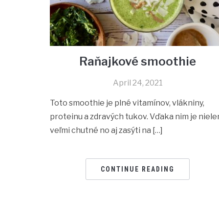
Raňajkové smoothie
April 24, 2021
Toto smoothie je plné vitamínov, vlákniny,
proteinu a zdravých tukov. Vďaka nim je niele
veľmi chutné no aj zasýti na […]
CONTINUE READING