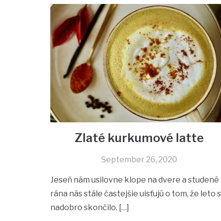
Zlaté kurkumové latte
September 26, 2020
Jeseň nám usilovne klope na dvere a studené
rána nás stále častejšie uisťujú o tom, že leto 
nadobro skončilo. […]