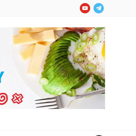
youtube
telegram