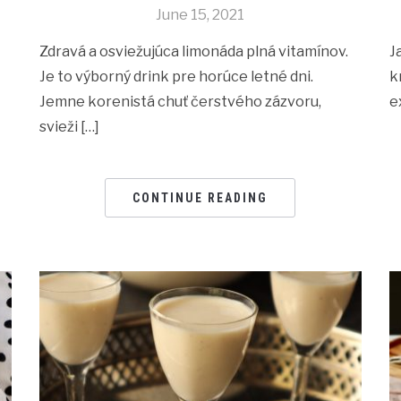
June 15, 2021
Zdravá a osviežujúca limonáda plná vitamínov.
J
Je to výborný drink pre horúce letné dni.
k
Jemne korenistá chuť čerstvého zázvoru,
e
svieži […]
CONTINUE READING