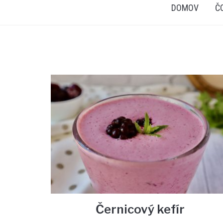
DOMOV
Č
Černicový kefír