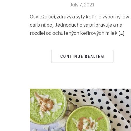
July 7, 2021
Osviežujúci, zdravý a sýty kefír je výborný low
carb nápoj. Jednoducho sa pripravuje a na
rozdiel od ochutených kefírových mliek […]
CONTINUE READING