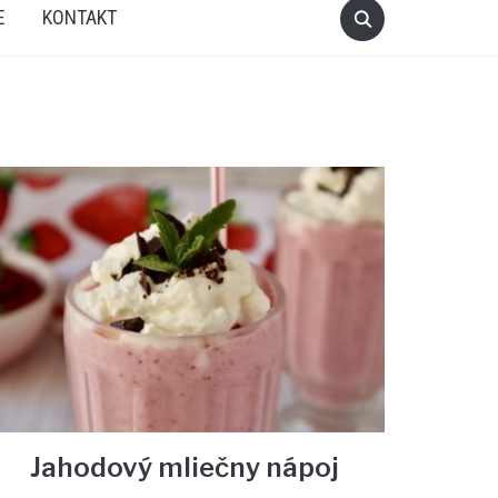
E
KONTAKT
Jahodový mliečny nápoj