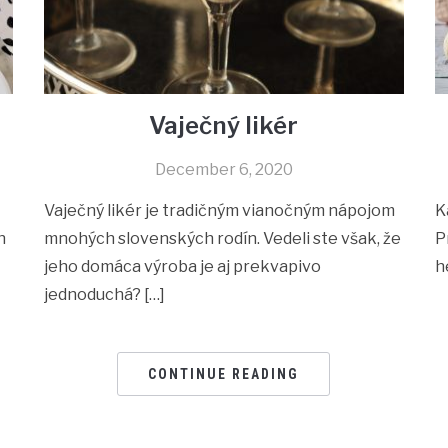
Vaječný likér
December 6, 2020
Vaječný likér je tradičným vianočným nápojom
K
n
mnohých slovenských rodín. Vedeli ste však, že
P
jeho domáca výroba je aj prekvapivo
h
jednoduchá? […]
CONTINUE READING