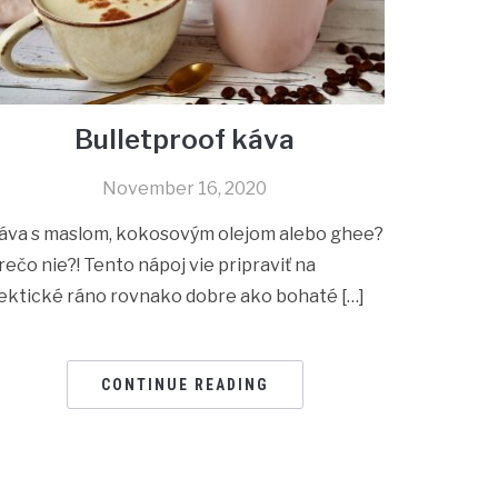
Bulletproof káva
November 16, 2020
áva s maslom, kokosovým olejom alebo ghee?
rečo nie?! Tento nápoj vie pripraviť na
ektické ráno rovnako dobre ako bohaté […]
CONTINUE READING