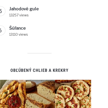
Jahodové gule
13257 views
Šúľance
13110 views
OBĽÚBENÝ CHLIEB A KREKRY