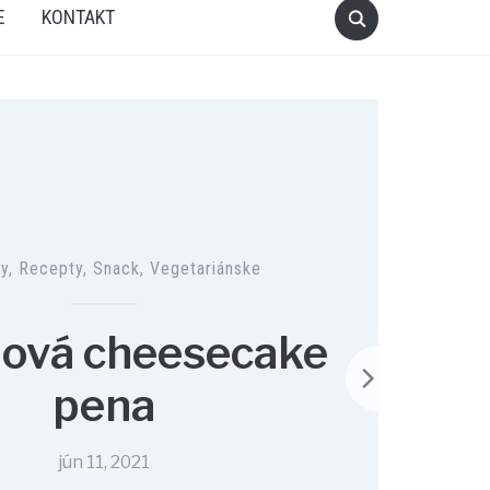
E
KONTAKT
ty
,
Recepty
,
Snack
,
Vegetariánske
ová cheesecake
pena
jún 11, 2021