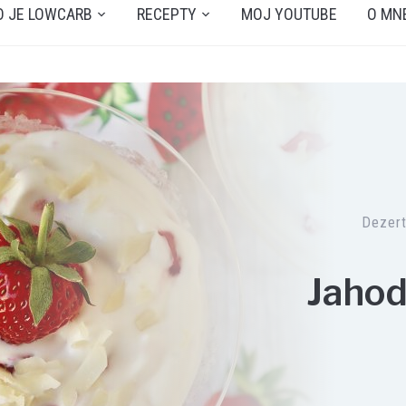
O JE LOWCARB
RECEPTY
MOJ YOUTUBE
O MN
Dezer
Jahod