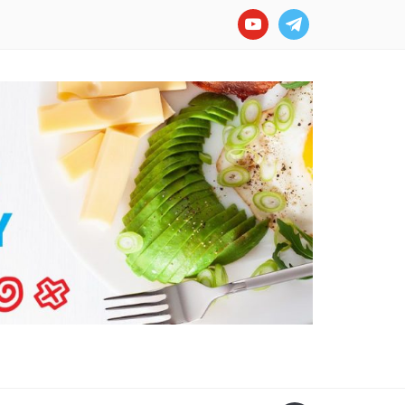
youtube
telegram