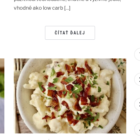
vhodné ako low carb […]
ČÍTAŤ ĎALEJ