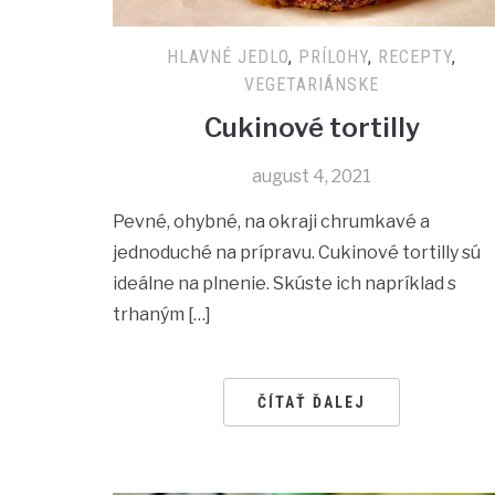
HLAVNÉ JEDLO
,
PRÍLOHY
,
RECEPTY
,
VEGETARIÁNSKE
Cukinové tortilly
august 4, 2021
Pevné, ohybné, na okraji chrumkavé a
jednoduché na prípravu. Cukinové tortilly sú
ideálne na plnenie. Skúste ich napríklad s
trhaným […]
ČÍTAŤ ĎALEJ