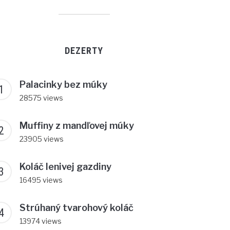
DEZERTY
Palacinky bez múky
28575 views
Muffiny z mandľovej múky
23905 views
Koláč lenivej gazdiny
16495 views
Strúhaný tvarohový koláč
13974 views