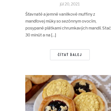
júl 20, 2021
Šťavnaté a jemné vanilkové muffiny z
mandľovej múky so sezónnym ovocím,
posypané plátkami chrumkavých mandlí. Stač
30 minút a na […]
ČÍTAŤ ĎALEJ