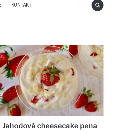
E
KONTAKT
Jahodová cheesecake pena