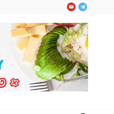
youtube
telegram