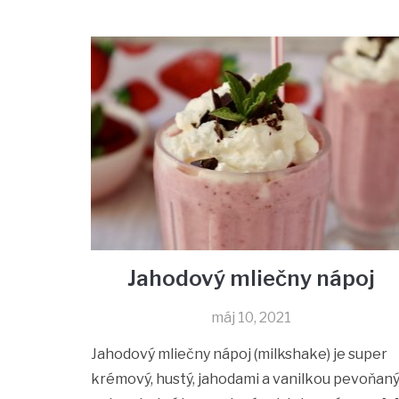
Jahodový mliečny nápoj
máj 10, 2021
Jahodový mliečny nápoj (milkshake) je super
krémový, hustý, jahodami a vanilkou pevoňaný