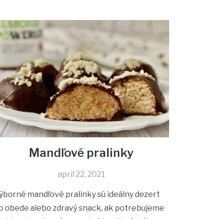
Mandľové pralinky
apríl 22, 2021
ýborné mandľové pralinky sú ideálny dezert
o obede alebo zdravý snack, ak potrebujeme