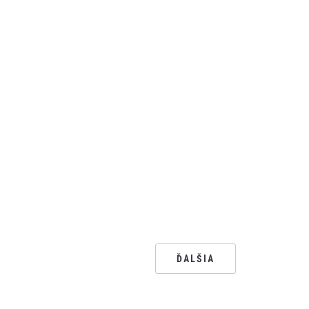
ĎALŠIA