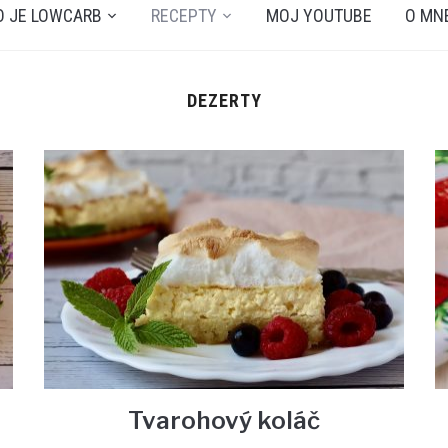
O JE LOWCARB
RECEPTY
MOJ YOUTUBE
O MN
DEZERTY
Tvarohový koláč