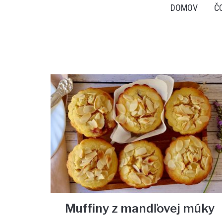
DOMOV
Č
Muffiny z mandľovej múky