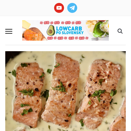
youtube
telegram