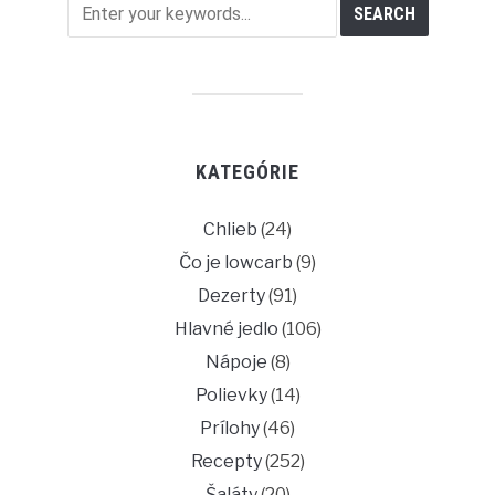
KATEGÓRIE
Chlieb
(24)
Čo je lowcarb
(9)
Dezerty
(91)
Hlavné jedlo
(106)
Nápoje
(8)
Polievky
(14)
Prílohy
(46)
Recepty
(252)
Šaláty
(20)