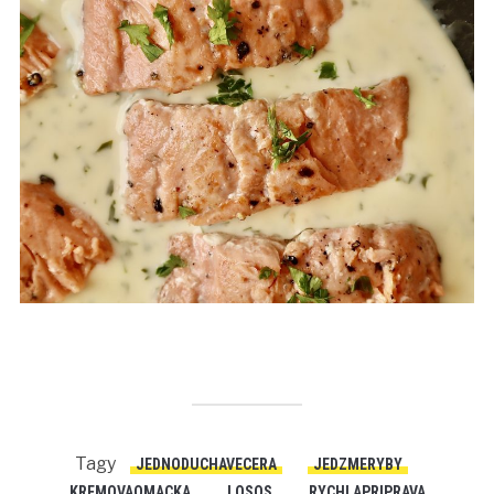
Tagy
JEDNODUCHAVECERA
JEDZMERYBY
KREMOVAOMACKA
LOSOS
RYCHLAPRIPRAVA