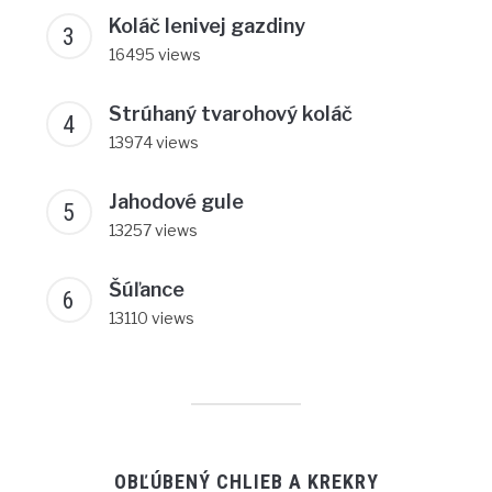
Koláč lenivej gazdiny
16495 views
Strúhaný tvarohový koláč
13974 views
Jahodové gule
13257 views
Šúľance
13110 views
OBĽÚBENÝ CHLIEB A KREKRY