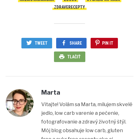
ZDRAVERECEPTY
TWEET
SHARE
PIN IT
TLAČIŤ
Marta
Vitajte! Volám sa Marta, milujem skvelé
jedlo, low carb varenie a pečenie,
fotografovanie a zdravý životný štýl.
Môj blog obsahuje low carb, gluten