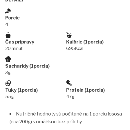
Porcie
4
Čas prípravy
Kalórie (1porcia)
20 minút
695Kcal
Sacharidy (1porcia)
3g
Tuky (1porcia)
Protein (1porcia)
55g
47g
Nutričné hodnoty sú počítané na 1 porciu lososa
(cca 200g) s omáčkou bez prílohy