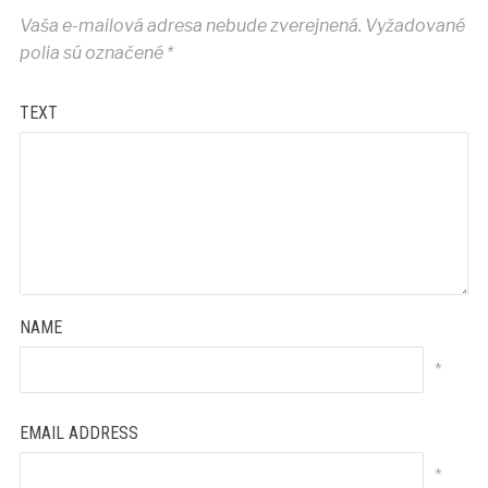
Vaša e-mailová adresa nebude zverejnená.
Vyžadované
polia sú označené
*
TEXT
NAME
*
EMAIL ADDRESS
*