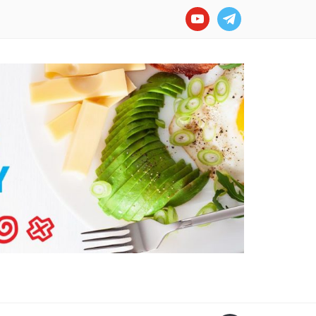
youtube
telegram