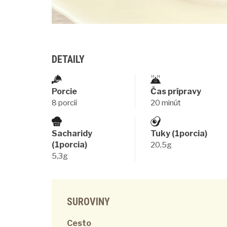
DETAILY
Porcie
Čas prípravy
8 porcií
20 minút
Sacharidy
Tuky (1porcia)
(1porcia)
20,5g
5,3g
SUROVINY
Cesto