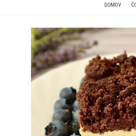
DOMOV
Č