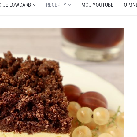
O JE LOWCARB
RECEPTY
MOJ YOUTUBE
O MN