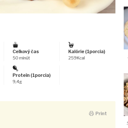
Celkový čas
Kalórie (1porcia)
50 minút
259Kcal
Proteín (1porcia)
9,4g
Print