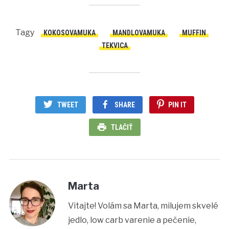
Tagy
KOKOSOVAMUKA
MANDLOVAMUKA
MUFFIN
TEKVICA
TWEET
SHARE
PIN IT
TLAČIŤ
Marta
Vitajte! Volám sa Marta, milujem skvelé
jedlo, low carb varenie a pečenie,