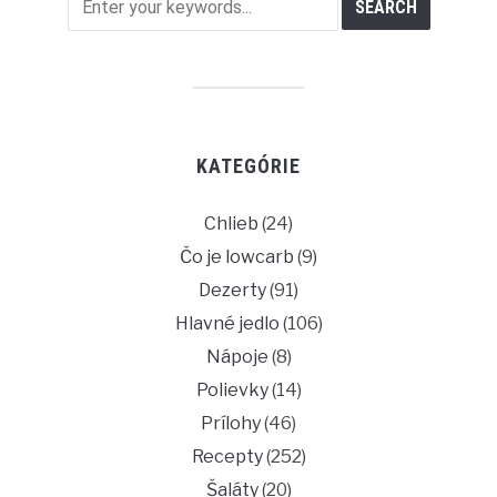
KATEGÓRIE
Chlieb
(24)
Čo je lowcarb
(9)
Dezerty
(91)
Hlavné jedlo
(106)
Nápoje
(8)
Polievky
(14)
Prílohy
(46)
Recepty
(252)
Šaláty
(20)