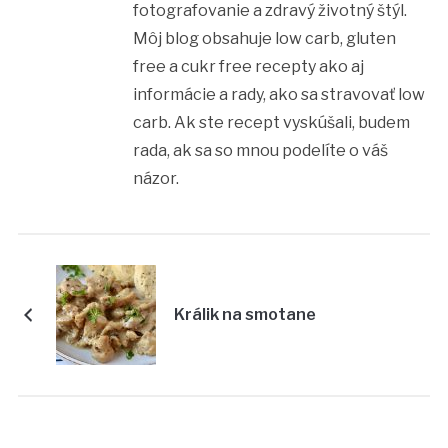
fotografovanie a zdravý životný štýl.
Môj blog obsahuje low carb, gluten
free a cukr free recepty ako aj
informácie a rady, ako sa stravovať low
carb. Ak ste recept vyskúšali, budem
rada, ak sa so mnou podelíte o váš
názor.
Králik na smotane