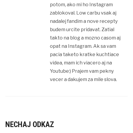
potom, ako mi ho Instagram
zablokoval. Low carbu vsak aj
nadalej fandim a nove recepty
budem urcite pridavat. Zatial
takto na blog a mozno casom aj
opat na Instagram. Ak sa vam
pacia taketo kratke kuchtiace
videa, mam ich viacero aj na
Youtube:) Prajem vam pekny
vecer a dakujem za mile slova.
NECHAJ ODKAZ