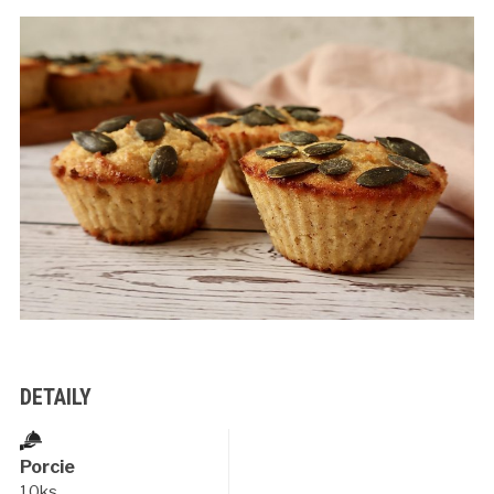
DETAILY
Porcie
10ks