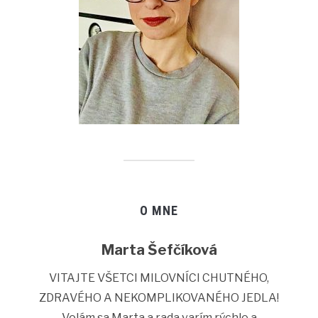
O MNE
Marta Šefčíková
VITAJTE VŠETCI MILOVNÍCI CHUTNÉHO,
ZDRAVÉHO A NEKOMPLIKOVANÉHO JEDLA!
Volám sa Marta a rada varím rýchle a