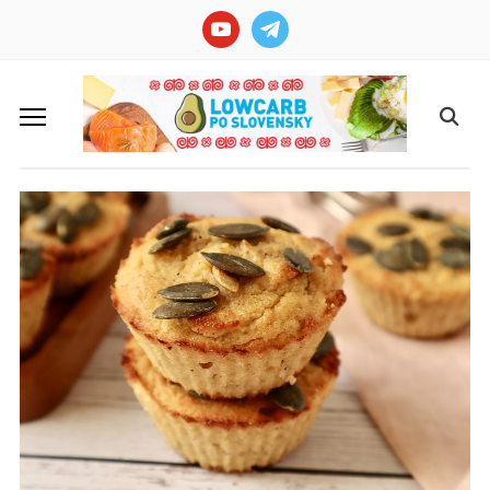
youtube
telegram