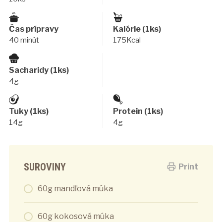
Čas prípravy
Kalórie (1ks)
40 minút
175Kcal
Sacharidy (1ks)
4g
Tuky (1ks)
Protein (1ks)
14g
4g
SUROVINY
Print
60g mandľová múka
60g kokosová múka