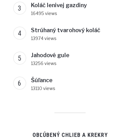
Koláč lenivej gazdiny
16495 views
Strúhaný tvarohový koláč
13974 views
Jahodové gule
13256 views
Šúľance
13110 views
OBĽÚBENÝ CHLIEB A KREKRY