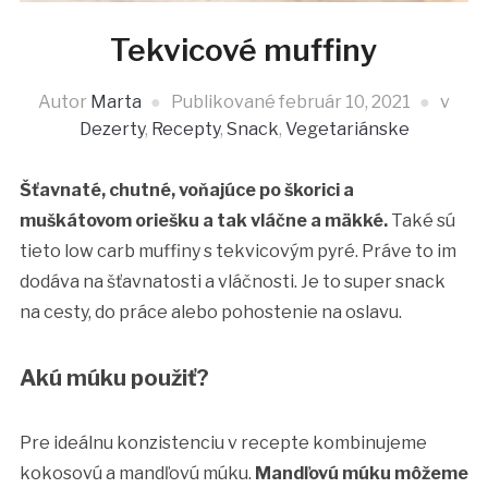
Tekvicové muffiny
Autor
Marta
Publikované
február 10, 2021
v
Dezerty
,
Recepty
,
Snack
,
Vegetariánske
Šťavnaté, chutné, voňajúce po škorici a
muškátovom oriešku a tak vláčne a mäkké.
Také sú
tieto low carb muffiny s tekvicovým pyré. Práve to im
dodáva na šťavnatosti a vláčnosti. Je to super snack
na cesty, do práce alebo pohostenie na oslavu.
Akú múku použiť?
Pre ideálnu konzistenciu v recepte kombinujeme
kokosovú a mandľovú múku.
Mandľovú múku môžeme