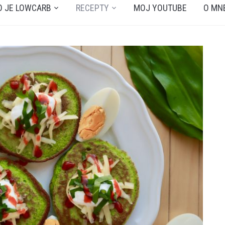
O JE LOWCARB
RECEPTY
MOJ YOUTUBE
O MN