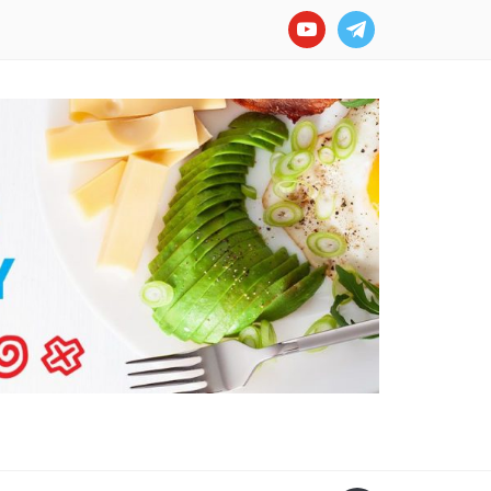
youtube
telegram