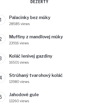
DEZERTY
Palacinky bez múky
28585 views
Muffiny z mandľovej múky
23916 views
Koláč lenivej gazdiny
16501 views
Strúhaný tvarohový koláč
13980 views
Jahodové gule
13260 views