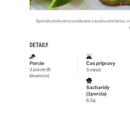
Špenátové lievance podávané s kyslou smotanou, n
DETAILY
Porcie
Čas prípravy
2 porcie (8
5 minút
lievancov)
Sacharidy
(1porcia)
8,5g