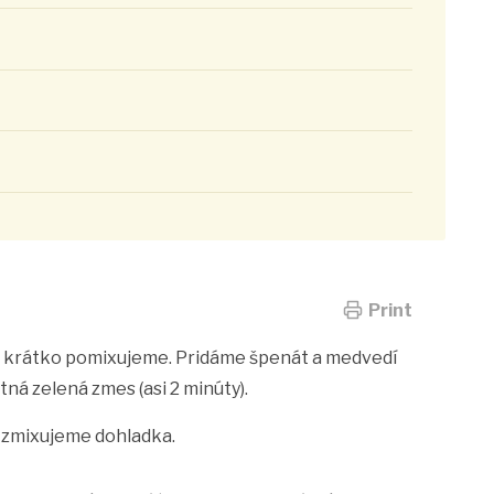
Print
 a krátko pomixujeme. Pridáme špenát a medvedí
ná zelená zmes (asi 2 minúty).
a zmixujeme dohladka.