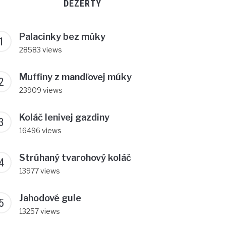
DEZERTY
Palacinky bez múky
28583 views
Muffiny z mandľovej múky
23909 views
Koláč lenivej gazdiny
16496 views
Strúhaný tvarohový koláč
13977 views
Jahodové gule
13257 views