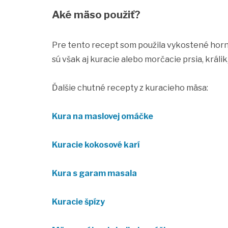
Aké mäso použiť?
Pre tento recept som použila vykostené horn
sú však aj kuracie alebo morčacie prsia, králi
Ďalšie chutné recepty z kuracieho mäsa:
Kura na maslovej omáčke
Kuracie kokosové karí
Kura s garam masala
Kuracie špízy