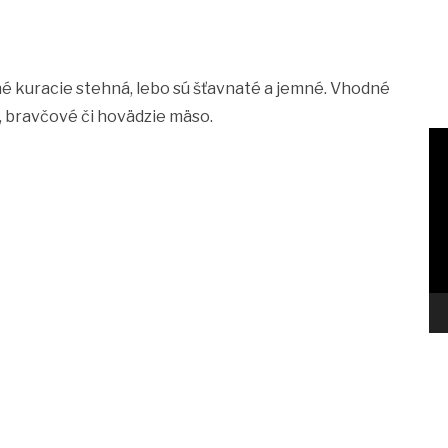
é kuracie stehná, lebo sú šťavnaté a jemné. Vhodné
k, bravčové či hovädzie mäso.