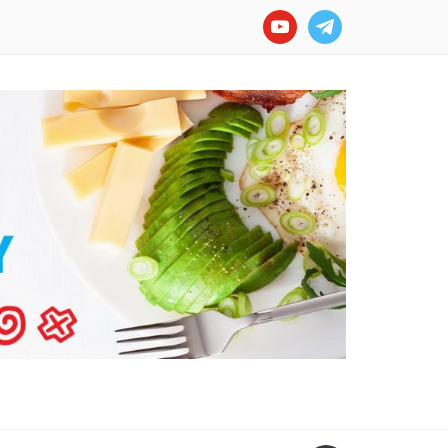
youtube
telegram