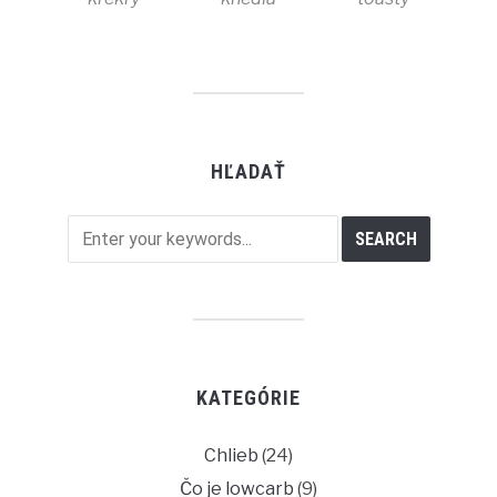
HĽADAŤ
KATEGÓRIE
Chlieb
(24)
Čo je lowcarb
(9)