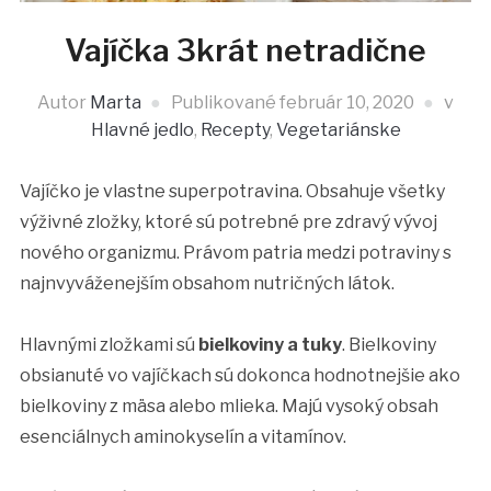
Vajíčka 3krát netradične
Autor
Marta
Publikované
február 10, 2020
v
Hlavné jedlo
,
Recepty
,
Vegetariánske
Vajíčko je vlastne superpotravina. Obsahuje všetky
výživné zložky, ktoré sú potrebné pre zdravý vývoj
nového organizmu. Právom patria medzi potraviny s
najnvyváženejším obsahom nutričných látok.
Hlavnými zložkami sú
bielkoviny a tuky
. Bielkoviny
obsianuté vo vajíčkach sú dokonca hodnotnejšie ako
bielkoviny z mäsa alebo mlieka. Majú vysoký obsah
esenciálnych aminokyselín a vitamínov.