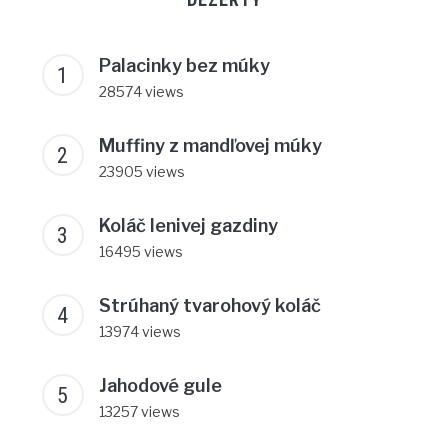
Palacinky bez múky
28574 views
Muffiny z mandľovej múky
23905 views
Koláč lenivej gazdiny
16495 views
Strúhaný tvarohový koláč
13974 views
Jahodové gule
13257 views