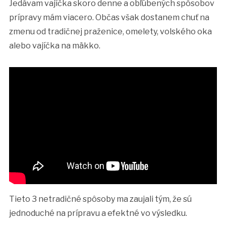
Jedávam vajíčka skoro denne a obľúbených spôsobov
prípravy mám viacero. Občas však dostanem chuť na
zmenu od tradičnej praženice, omelety, volského oka
alebo vajíčka na mäkko.
Tieto 3 netradičné spôsoby ma zaujali tým, že sú
jednoduché na prípravu a efektné vo výsledku.