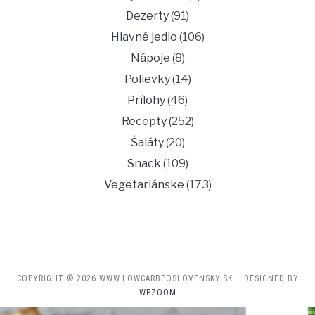
Dezerty
(91)
Hlavné jedlo
(106)
Nápoje
(8)
Polievky
(14)
Prílohy
(46)
Recepty
(252)
Šaláty
(20)
Snack
(109)
Vegetariánske
(173)
COPYRIGHT © 2026 WWW.LOWCARBPOSLOVENSKY.SK
— DESIGNED BY
WPZOOM