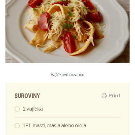
Vajíčkové rezance
SUROVINY
Print
2 vajíčka
1PL masti, masla alebo oleja