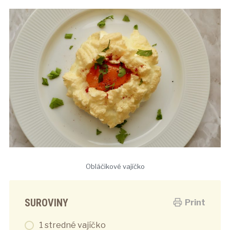
Obláčikové vajíčko
SUROVINY
Print
1 stredné vajíčko