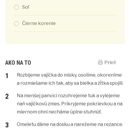
Soľ
Čierne korenie
AKO NA TO
Print
Rozbijeme vajíčka do misky, osolíme, okoreníme
a rozmiešame ich tak, aby sa bielka a žĺtka spojili.
Na menšej panvici rozohrejeme tuk a vylejeme
naň vajíčkovú zmes. Prikryjeme pokrievkou a na
miernom ohni necháme úplne stuhnúť.
Omeletu dáme na dosku a narežeme na rezance.