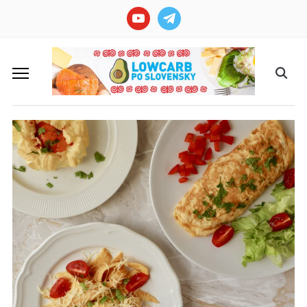
youtube
telegram