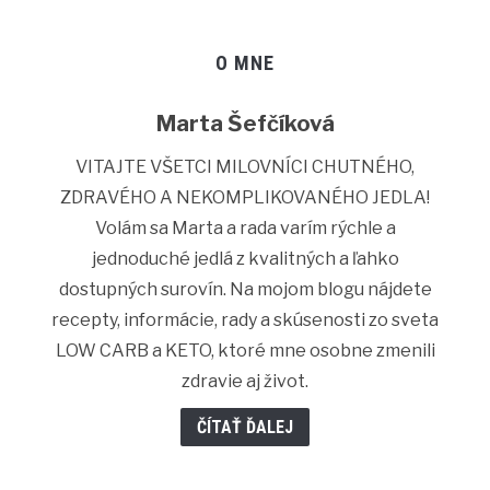
O MNE
Marta Šefčíková
VITAJTE VŠETCI MILOVNÍCI CHUTNÉHO,
ZDRAVÉHO A NEKOMPLIKOVANÉHO JEDLA!
Volám sa Marta a rada varím rýchle a
jednoduché jedlá z kvalitných a ľahko
dostupných surovín. Na mojom blogu nájdete
recepty, informácie, rady a skúsenosti zo sveta
LOW CARB a KETO, ktoré mne osobne zmenili
zdravie aj život.
ČÍTAŤ ĎALEJ