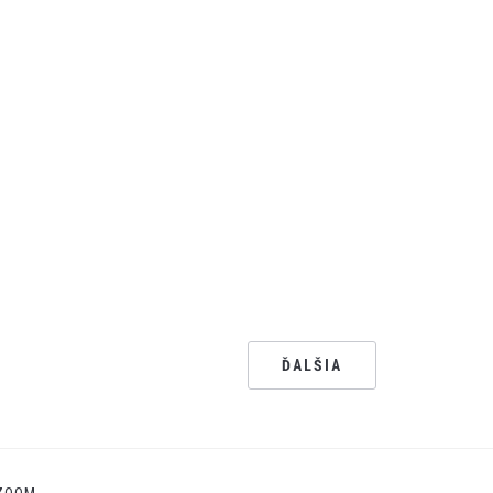
ĎALŠIA