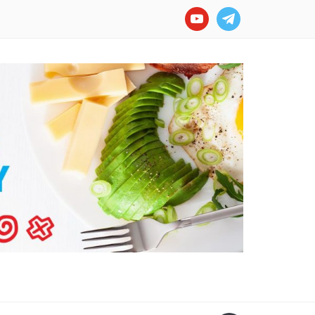
youtube
telegram