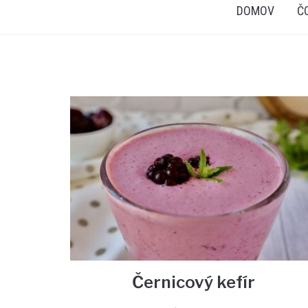
DOMOV
Č
Černicový kefír