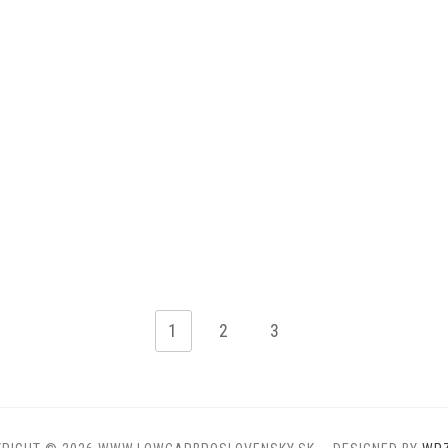
1
2
3