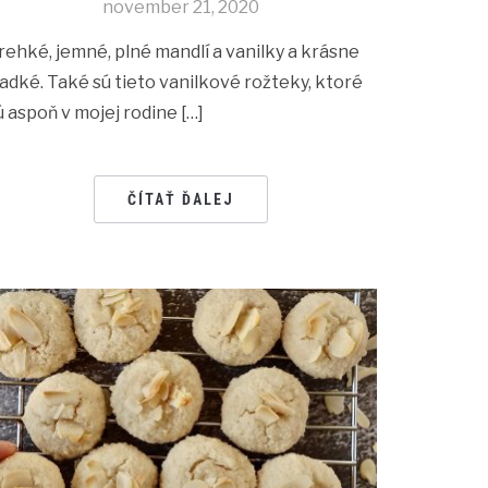
november 21, 2020
rehké, jemné, plné mandlí a vanilky a krásne
ladké. Také sú tieto vanilkové rožteky, ktoré
ú aspoň v mojej rodine […]
ČÍTAŤ ĎALEJ