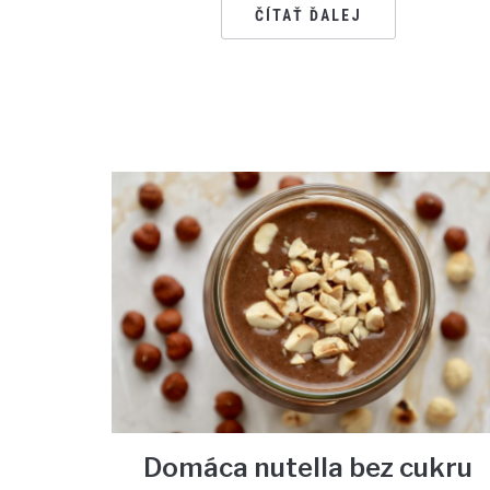
ČÍTAŤ ĎALEJ
Domáca nutella bez cukru