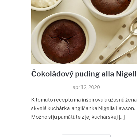
Čokoládový puding alla Nigel
apríl 2, 2020
K tomuto receptu ma inšpirovala úžasná žena
skvelá kuchárka, angličanka Nigella Lawson.
Možno si ju pamätáte z jej kuchárskej […]