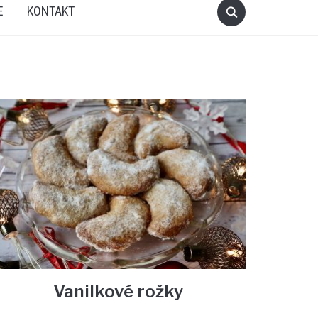
E
KONTAKT
Vanilkové rožky