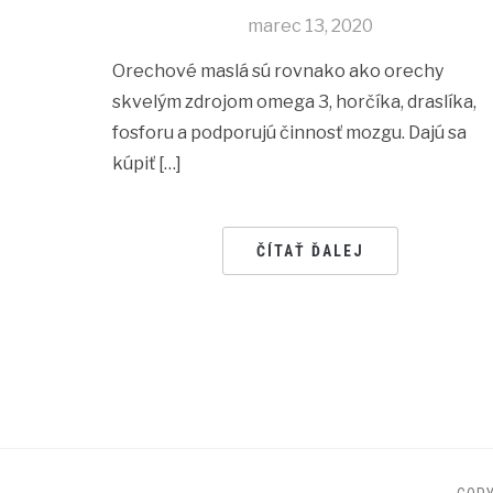
marec 13, 2020
Orechové maslá sú rovnako ako orechy
skvelým zdrojom omega 3, horčíka, draslíka,
fosforu a podporujú činnosť mozgu. Dajú sa
kúpiť […]
ČÍTAŤ ĎALEJ