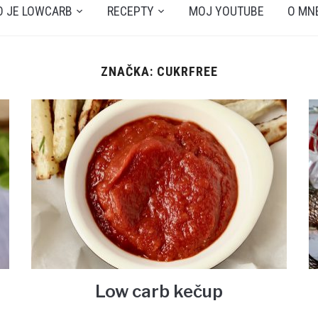
O JE LOWCARB
RECEPTY
MOJ YOUTUBE
O MN
ZNAČKA: CUKRFREE
Low carb kečup