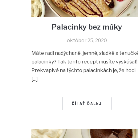
Palacinky bez múky
október 25, 2020
Máte radi nadýchané, jemné, sladké a tenučk
palacinky? Tak tento recept musíte vyskúšať!
Prekvapivé na týchto palacinkách je, že hoci
[…]
ČÍTAŤ ĎALEJ