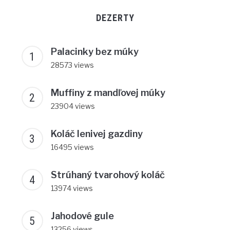
DEZERTY
Palacinky bez múky
28573 views
Muffiny z mandľovej múky
23904 views
Koláč lenivej gazdiny
16495 views
Strúhaný tvarohový koláč
13974 views
Jahodové gule
13256 views