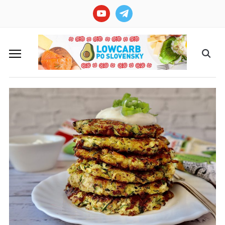
youtube
telegram