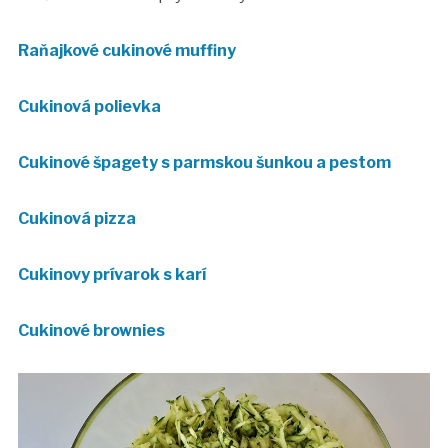
Raňajkové cukinové muffiny
Cukinová polievka
Cukinové špagety s parmskou šunkou a pestom
Cukinová pizza
Cukinovy prívarok s karí
Cukinové brownies