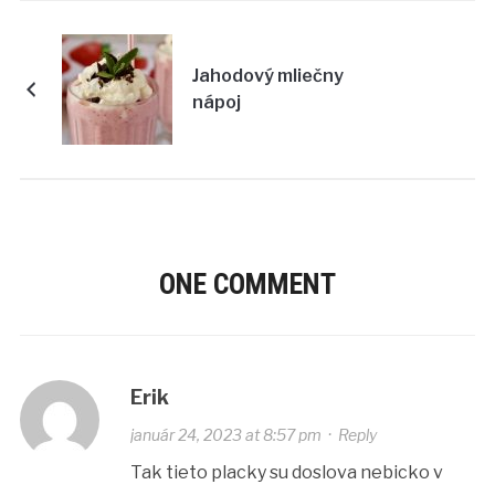
Jahodový mliečny
nápoj
ONE COMMENT
Erik
január 24, 2023 at 8:57 pm
·
Reply
Tak tieto placky su doslova nebicko v