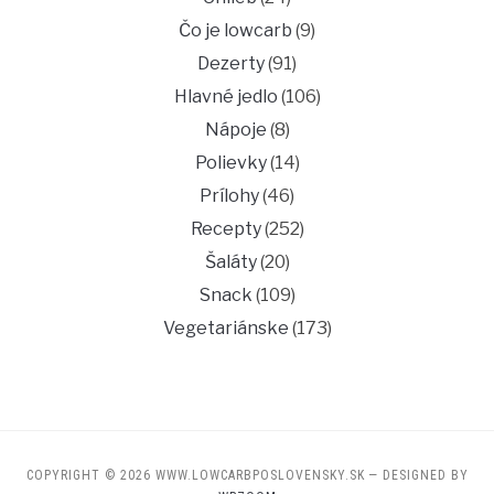
Čo je lowcarb
(9)
Dezerty
(91)
Hlavné jedlo
(106)
Nápoje
(8)
Polievky
(14)
Prílohy
(46)
Recepty
(252)
Šaláty
(20)
Snack
(109)
Vegetariánske
(173)
COPYRIGHT © 2026 WWW.LOWCARBPOSLOVENSKY.SK
— DESIGNED BY