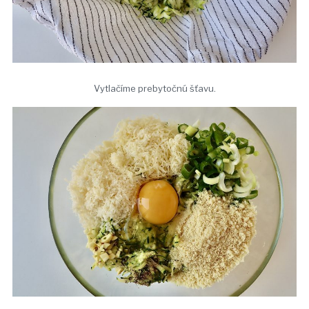
Vytlačíme prebytočnú šťavu.