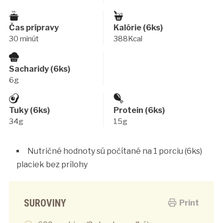
Čas prípravy
Kalórie (6ks)
30 minút
388Kcal
Sacharidy (6ks)
6g
Tuky (6ks)
Protein (6ks)
34g
15g
Nutričné hodnoty sú počítané na 1 porciu (6ks)
placiek bez prílohy
SUROVINY
Print