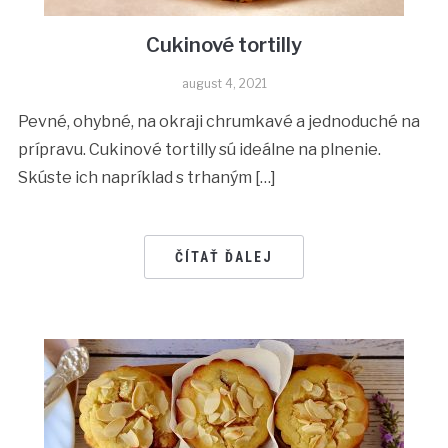
Cukinové tortilly
august 4, 2021
Pevné, ohybné, na okraji chrumkavé a jednoduché na
prípravu. Cukinové tortilly sú ideálne na plnenie.
Skúste ich napríklad s trhaným […]
ČÍTAŤ ĎALEJ