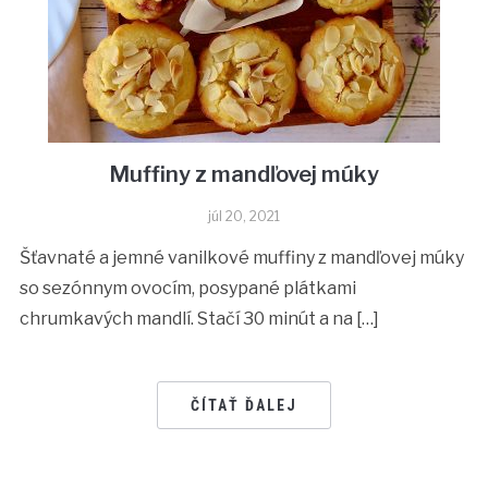
Muffiny z mandľovej múky
júl 20, 2021
Šťavnaté a jemné vanilkové muffiny z mandľovej múky
so sezónnym ovocím, posypané plátkami
chrumkavých mandlí. Stačí 30 minút a na […]
ČÍTAŤ ĎALEJ