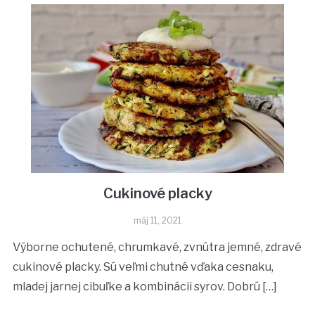
Cukinové placky
máj 11, 2021
Výborne ochutené, chrumkavé, zvnútra jemné, zdravé
cukinové placky. Sú veľmi chutné vďaka cesnaku,
mladej jarnej cibuľke a kombinácii syrov. Dobrú […]