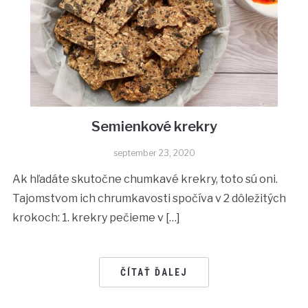
Semienkové krekry
september 23, 2020
Ak hľadáte skutočne chumkavé krekry, toto sú oni.
Tajomstvom ich chrumkavosti spočíva v 2 dôležitých
krokoch: 1. krekry pečieme v […]
ČÍTAŤ ĎALEJ