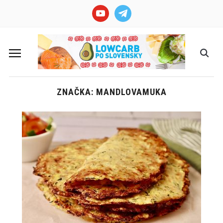
youtube
telegram
ZNAČKA: MANDLOVAMUKA