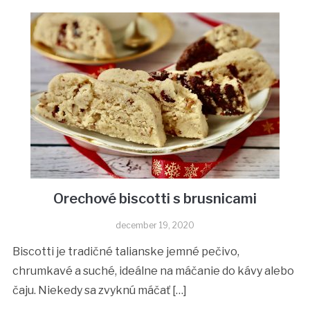
Orechové biscotti s brusnicami
december 19, 2020
Biscotti je tradičné talianske jemné pečivo,
chrumkavé a suché, ideálne na máčanie do kávy alebo
čaju. Niekedy sa zvyknú máčať […]