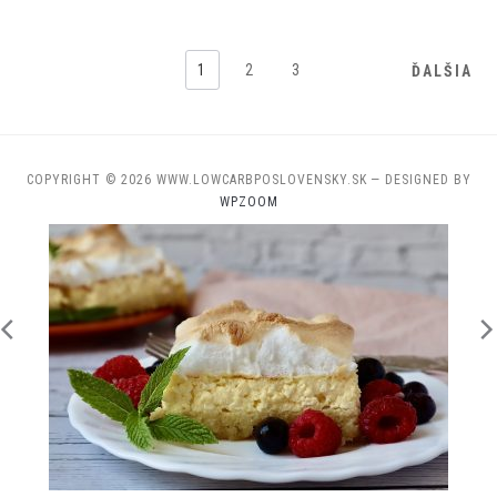
1
2
3
ĎALŠIA
COPYRIGHT © 2026 WWW.LOWCARBPOSLOVENSKY.SK
— DESIGNED BY
WPZOOM