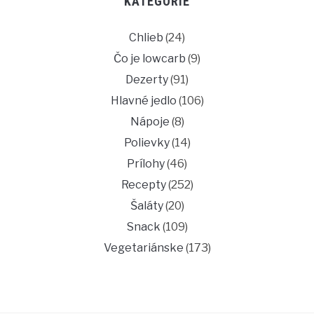
KATEGÓRIE
Chlieb
(24)
Čo je lowcarb
(9)
Dezerty
(91)
Hlavné jedlo
(106)
Nápoje
(8)
Polievky
(14)
Prílohy
(46)
Recepty
(252)
Šaláty
(20)
Snack
(109)
Vegetariánske
(173)