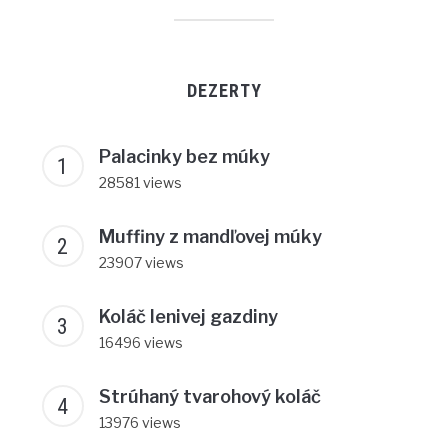
DEZERTY
Palacinky bez múky
28581 views
Muffiny z mandľovej múky
23907 views
Koláč lenivej gazdiny
16496 views
Strúhaný tvarohový koláč
13976 views