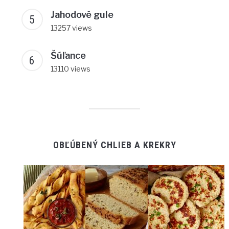
Jahodové gule
13257 views
Šúľance
13110 views
OBĽÚBENÝ CHLIEB A KREKRY