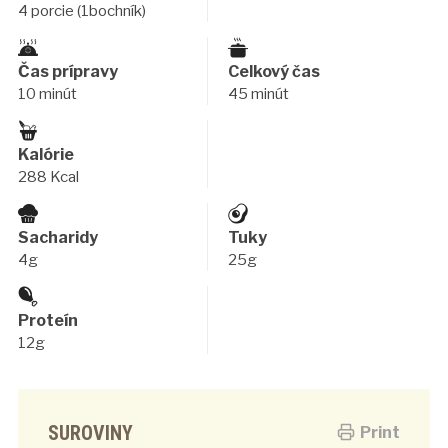
4 porcie (1bochník)
Čas prípravy
Celkový čas
10 minút
45 minút
Kalórie
288 Kcal
Sacharidy
Tuky
4g
25g
Proteín
12g
SUROVINY
Print