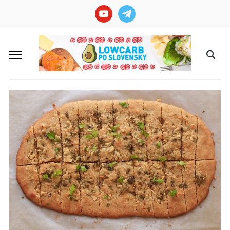
youtube
telegram