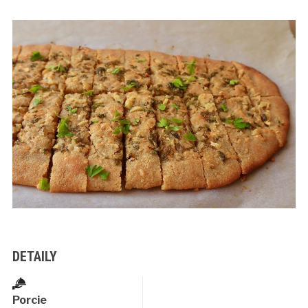
DETAILY
Porcie