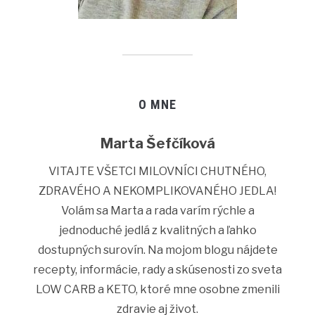
O MNE
Marta Šefčíková
VITAJTE VŠETCI MILOVNÍCI CHUTNÉHO,
ZDRAVÉHO A NEKOMPLIKOVANÉHO JEDLA!
Volám sa Marta a rada varím rýchle a
jednoduché jedlá z kvalitných a ľahko
dostupných surovín. Na mojom blogu nájdete
recepty, informácie, rady a skúsenosti zo sveta
LOW CARB a KETO, ktoré mne osobne zmenili
zdravie aj život.