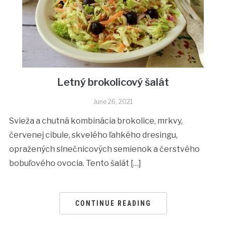
Letný brokolicový šalát
June 26, 2021
Svieža a chutná kombinácia brokolice, mrkvy,
červenej cibule, skvelého ľahkého dresingu,
opražených slnečnicových semienok a čerstvého
bobuľového ovocia. Tento šalát […]
CONTINUE READING