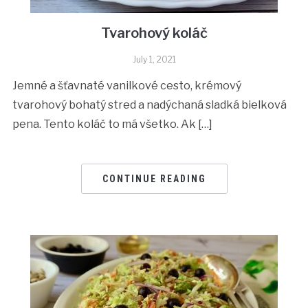
Tvarohový koláč
July 1, 2021
Jemné a šťavnaté vanilkové cesto, krémový
tvarohový bohatý stred a nadýchaná sladká bielková
pena. Tento koláč to má všetko. Ak […]
CONTINUE READING