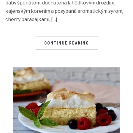
baby špenátom, dochutená lahôdkovým droždím,
kajenským korením a posypaná aromatickým syrom,
cherry paradajkami, […]
CONTINUE READING