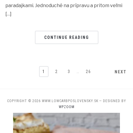
paradajkami. Jednoduché na prípravu a pritom veľmi
[…]
CONTINUE READING
1
2
3
…
26
NEXT
COPYRIGHT © 2026 WWW.LOWCARBPOSLOVENSKY.SK
— DESIGNED BY
WPZOOM