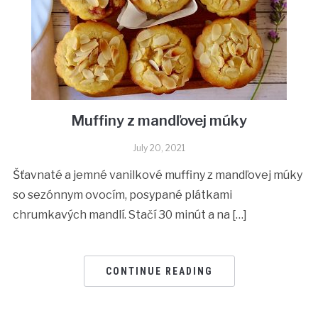
Muffiny z mandľovej múky
July 20, 2021
Šťavnaté a jemné vanilkové muffiny z mandľovej múky
so sezónnym ovocím, posypané plátkami
chrumkavých mandlí. Stačí 30 minút a na […]
CONTINUE READING