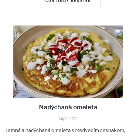
CONTINUE READING
Nadýchaná omeleta
July 2, 2021
Jemná a nadýchaná omeleta s medvedím cesnakom,