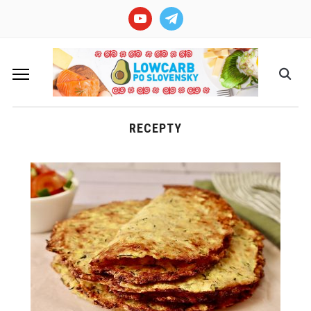
youtube
telegram
RECEPTY