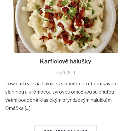
Karfiolové halušky
July 3, 2021
Low carb verzia halušiek s opečenou chrumkavou
slaninou a krémovou syrovou omáčkou sú chuťou
veľmi podobné klasickým bryndzovým haluškám.
Omáčka […]