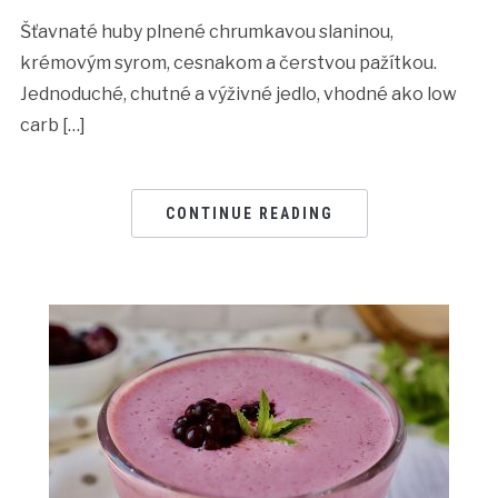
Šťavnaté huby plnené chrumkavou slaninou,
krémovým syrom, cesnakom a čerstvou pažítkou.
Jednoduché, chutné a výživné jedlo, vhodné ako low
carb […]
CONTINUE READING