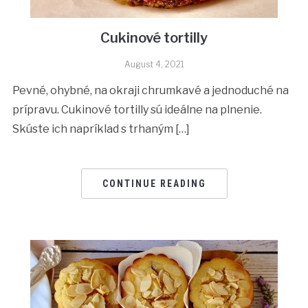
Cukinové tortilly
August 4, 2021
Pevné, ohybné, na okraji chrumkavé a jednoduché na
prípravu. Cukinové tortilly sú ideálne na plnenie.
Skúste ich napríklad s trhaným […]
CONTINUE READING