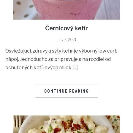
Černicový kefír
July 7, 2021
Osviežujúci, zdravý a sýty kefír je výborný low carb
nápoj. Jednoducho sa pripravuje a na rozdiel od
ochutených kefírových mliek […]
CONTINUE READING