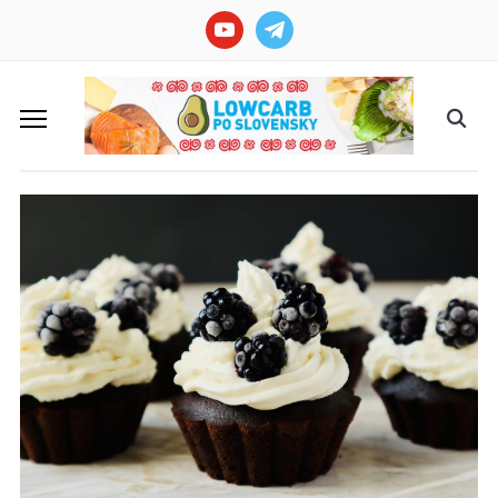
youtube
telegram