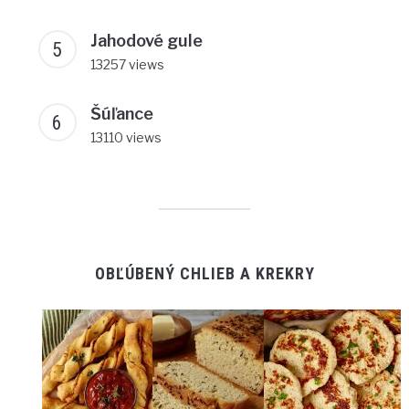
Jahodové gule
13257 views
Šúľance
13110 views
OBĽÚBENÝ CHLIEB A KREKRY