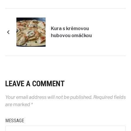
Kura s krémovou
hubovou omáčkou
LEAVE A COMMENT
Your email address will not be published.
Required fields
are marked
*
MESSAGE