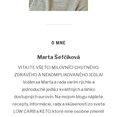
O MNE
Marta Šefčíková
VITAJTE VŠETCI MILOVNÍCI CHUTNÉHO,
ZDRAVÉHO A NEKOMPLIKOVANÉHO JEDLA!
Volám sa Marta a rada varím rýchle a
jednoduché jedlá z kvalitných a ľahko
dostupných surovín. Na mojom blogu nájdete
recepty, informácie, rady a skúsenosti zo sveta
LOW CARB a KETO, ktoré mne osobne zmenili