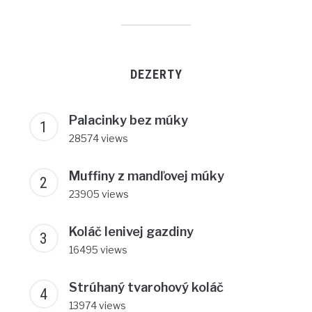
DEZERTY
Palacinky bez múky
28574 views
Muffiny z mandľovej múky
23905 views
Koláč lenivej gazdiny
16495 views
Strúhaný tvarohový koláč
13974 views