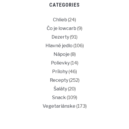
CATEGORIES
Chlieb
(24)
Čo je lowcarb
(9)
Dezerty
(91)
Hlavné jedlo
(106)
Nápoje
(8)
Polievky
(14)
Prílohy
(46)
Recepty
(252)
Šaláty
(20)
Snack
(109)
Vegetariánske
(173)