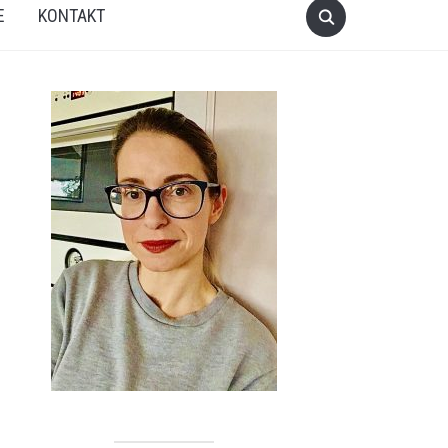
E
KONTAKT