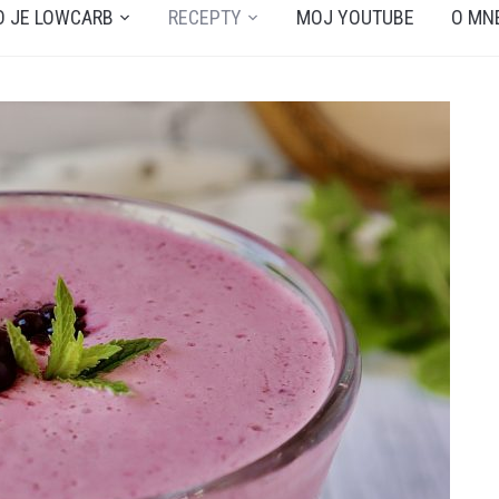
O JE LOWCARB
RECEPTY
MOJ YOUTUBE
O MN