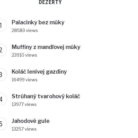
DEZERTY
Palacinky bez múky
28583 views
Muffiny z mandľovej múky
23910 views
Koláč lenivej gazdiny
16499 views
Strúhaný tvarohový koláč
13977 views
Jahodové gule
13257 views