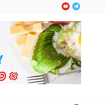
youtube
telegram