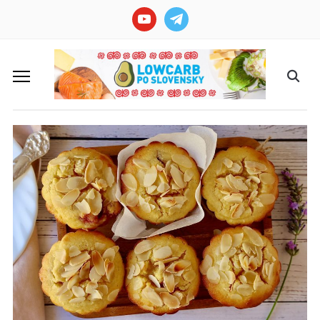
youtube
telegram