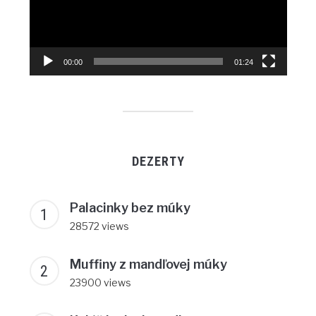
00:00
01:24
DEZERTY
Palacinky bez múky
28572 views
Muffiny z mandľovej múky
23900 views