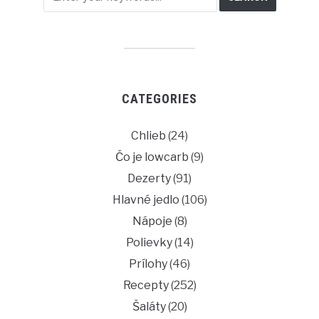
CATEGORIES
Chlieb
(24)
Čo je lowcarb
(9)
Dezerty
(91)
Hlavné jedlo
(106)
Nápoje
(8)
Polievky
(14)
Prílohy
(46)
Recepty
(252)
Šaláty
(20)