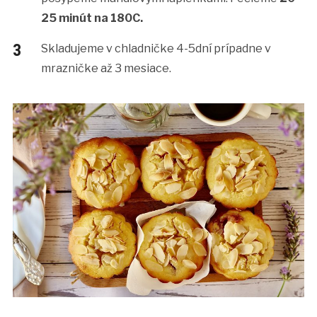
25 minút na 180C.
Skladujeme v chladničke 4-5dní prípadne v
mrazničke až 3 mesiace.