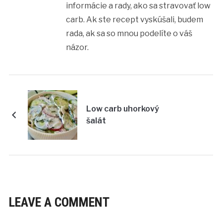
informácie a rady, ako sa stravovať low
carb. Ak ste recept vyskúšali, budem
rada, ak sa so mnou podelíte o váš
názor.
Low carb uhorkový
šalát
LEAVE A COMMENT