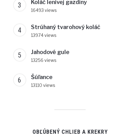
Koláč lenivej gazdiny
16493 views
Strúhaný tvarohový koláč
13974 views
Jahodové gule
13256 views
Šúľance
13110 views
OBĽÚBENÝ CHLIEB A KREKRY