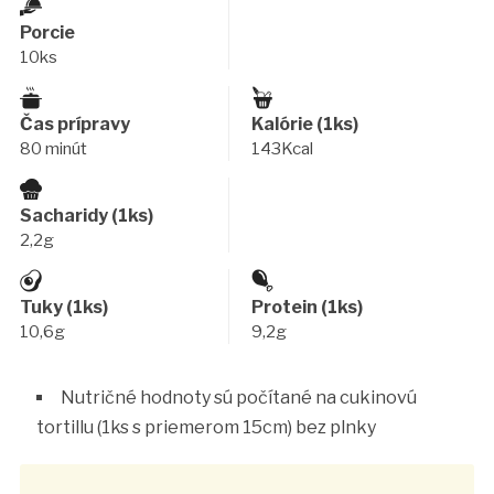
Porcie
10ks
Čas prípravy
Kalórie (1ks)
80 minút
143Kcal
Sacharidy (1ks)
2,2g
Tuky (1ks)
Protein (1ks)
10,6g
9,2g
Nutričné hodnoty sú počítané na cukinovú
tortillu (1ks s priemerom 15cm) bez plnky