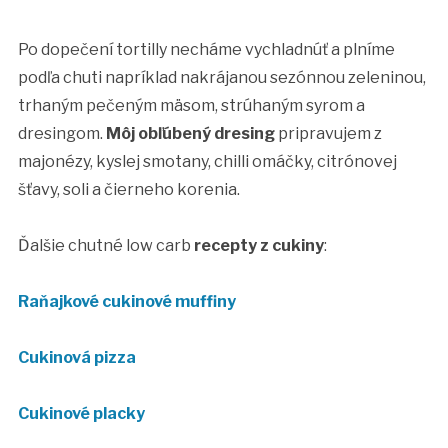
Po dopečení tortilly necháme vychladnúť a plníme
podľa chuti napríklad nakrájanou sezónnou zeleninou,
trhaným pečeným mäsom, strúhaným syrom a
dresingom.
Môj obľúbený dresing
pripravujem z
majonézy, kyslej smotany, chilli omáčky, citrónovej
šťavy, soli a čierneho korenia.
Ďalšie chutné low carb
recepty z cukiny
:
Raňajkové cukinové muffiny
Cukinová pizza
Cukinové placky