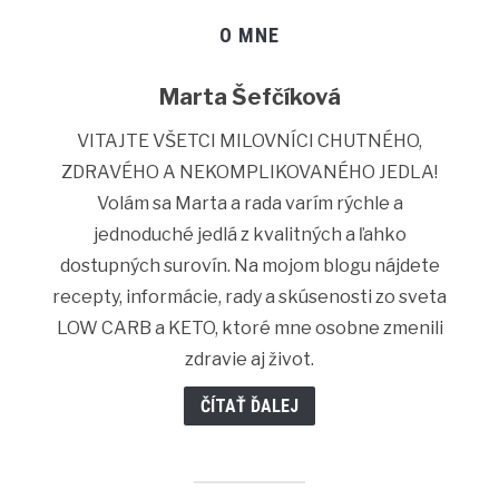
O MNE
Marta Šefčíková
VITAJTE VŠETCI MILOVNÍCI CHUTNÉHO,
ZDRAVÉHO A NEKOMPLIKOVANÉHO JEDLA!
Volám sa Marta a rada varím rýchle a
jednoduché jedlá z kvalitných a ľahko
dostupných surovín. Na mojom blogu nájdete
recepty, informácie, rady a skúsenosti zo sveta
LOW CARB a KETO, ktoré mne osobne zmenili
zdravie aj život.
ČÍTAŤ ĎALEJ