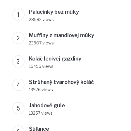
Palacinky bez múky
28582 views
Muffiny z mandľovej múky
23907 views
Koláč lenivej gazdiny
16496 views
Strúhaný tvarohový koláč
13976 views
Jahodové gule
13257 views
Šúľance