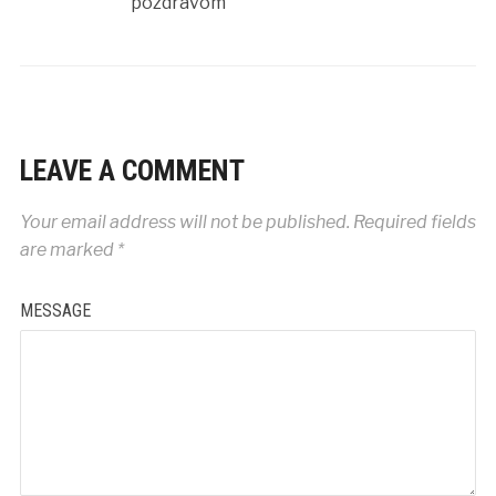
pozdravom
LEAVE A COMMENT
Your email address will not be published.
Required fields
are marked
*
MESSAGE