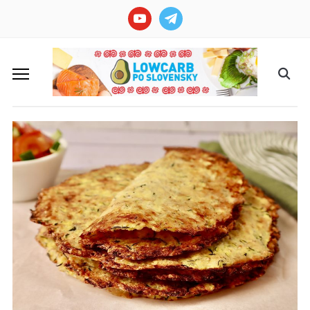
youtube
telegram