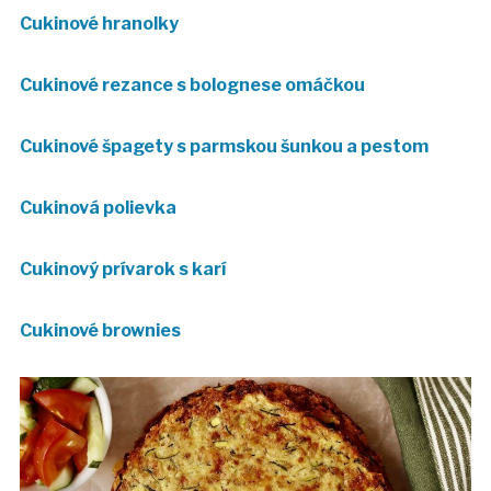
Cukinové hranolky
Cukinové rezance s bolognese omáčkou
Cukinové špagety s parmskou šunkou a pestom
Cukinová polievka
Cukinový prívarok s karí
Cukinové brownies