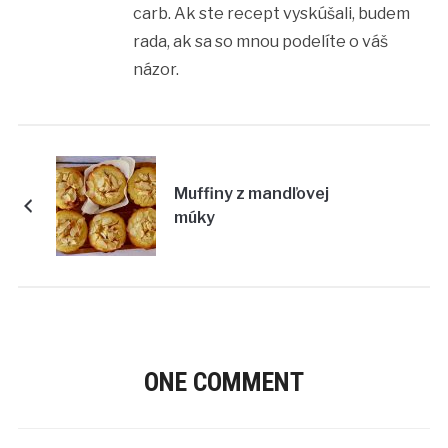
carb. Ak ste recept vyskúšali, budem
rada, ak sa so mnou podelíte o váš
názor.
Muffiny z mandľovej
múky
ONE COMMENT