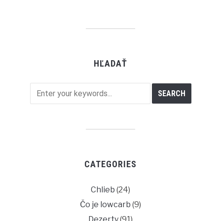
HĽADAŤ
CATEGORIES
Chlieb
(24)
Čo je lowcarb
(9)
Dezerty
(91)