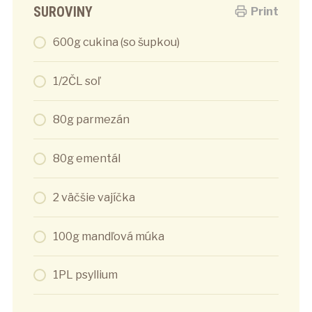
SUROVINY
Print
600g cukina (so šupkou)
1/2ČL soľ
80g parmezán
80g ementál
2 väčšie vajíčka
100g mandľová múka
1PL psyllium