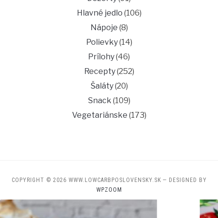
Hlavné jedlo
(106)
Nápoje
(8)
Polievky
(14)
Prílohy
(46)
Recepty
(252)
Šaláty
(20)
Snack
(109)
Vegetariánske
(173)
COPYRIGHT © 2026 WWW.LOWCARBPOSLOVENSKY.SK
— DESIGNED BY
WPZOOM