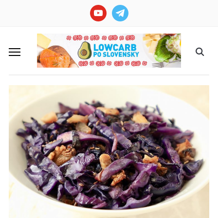
youtube
telegram