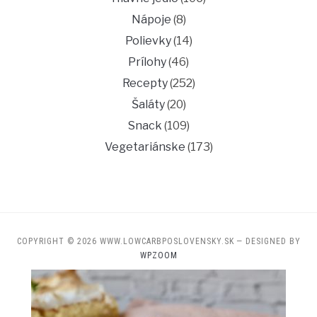
Nápoje
(8)
Polievky
(14)
Prílohy
(46)
Recepty
(252)
Šaláty
(20)
Snack
(109)
Vegetariánske
(173)
COPYRIGHT © 2026 WWW.LOWCARBPOSLOVENSKY.SK
— DESIGNED BY
WPZOOM