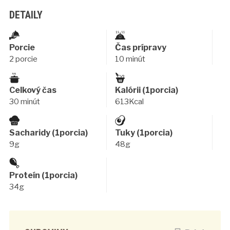
DETAILY
Porcie
Čas prípravy
2 porcie
10 minút
Celkový čas
Kalórii (1porcia)
30 minút
613Kcal
Sacharidy (1porcia)
Tuky (1porcia)
9g
48g
Proteín (1porcia)
34g