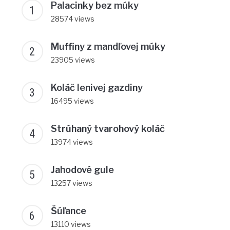
Palacinky bez múky
28574 views
Muffiny z mandľovej múky
23905 views
Koláč lenivej gazdiny
16495 views
Strúhaný tvarohový koláč
13974 views
Jahodové gule
13257 views
Šúľance
13110 views