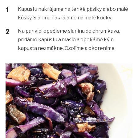
Kapustu nakrájame na tenké pásiky alebo malé
kúsky. Slaninu nakrájame na malé kocky.
Na panvici opečieme slaninu do chrumkava,
pridáme kapustu a maslo a opekáme kým
kapusta nezmäkne. Osolíme a okoreníme.