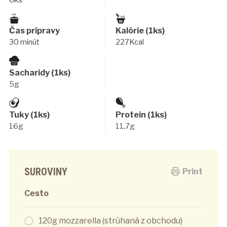
Čas prípravy
Kalórie (1ks)
30 minút
227Kcal
Sacharidy (1ks)
5g
Tuky (1ks)
Protein (1ks)
16g
11,7g
SUROVINY
Print
Cesto
120g mozzarella (strúhaná z obchodu)