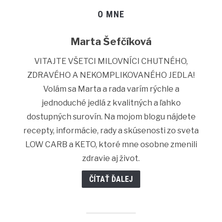
O MNE
Marta Šefčíková
VITAJTE VŠETCI MILOVNÍCI CHUTNÉHO,
ZDRAVÉHO A NEKOMPLIKOVANÉHO JEDLA!
Volám sa Marta a rada varím rýchle a
jednoduché jedlá z kvalitných a ľahko
dostupných surovín. Na mojom blogu nájdete
recepty, informácie, rady a skúsenosti zo sveta
LOW CARB a KETO, ktoré mne osobne zmenili
zdravie aj život.
ČÍTAŤ ĎALEJ