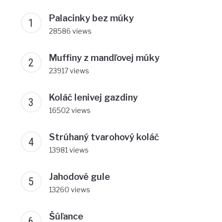
Palacinky bez múky
28586 views
Muffiny z mandľovej múky
23917 views
Koláč lenivej gazdiny
16502 views
Strúhaný tvarohový koláč
13981 views
Jahodové gule
13260 views
Šúľance