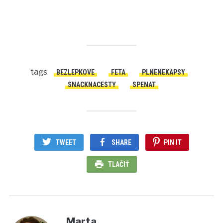
tags
BEZLEPKOVE
FETA
PLNENEKAPSY
SNACKNACESTY
SPENAT
TWEET
SHARE
PIN IT
TLAČIŤ
Marta