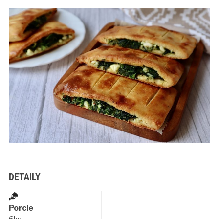
DETAILY
Porcie
6ks