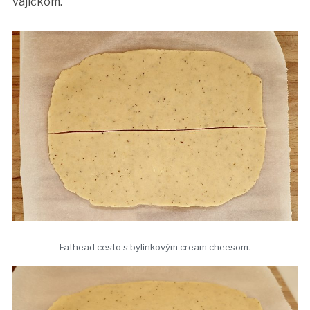
vajíčkom.
Fathead cesto s bylinkovým cream cheesom.