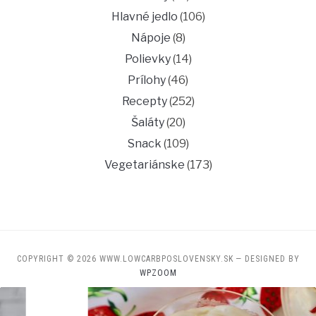
Hlavné jedlo
(106)
Nápoje
(8)
Polievky
(14)
Prílohy
(46)
Recepty
(252)
Šaláty
(20)
Snack
(109)
Vegetariánske
(173)
COPYRIGHT © 2026 WWW.LOWCARBPOSLOVENSKY.SK
— DESIGNED BY
WPZOOM