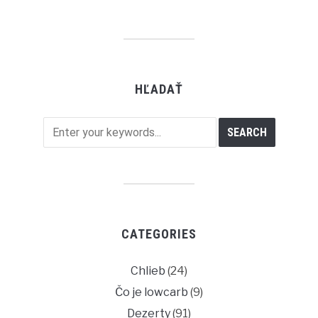
HĽADAŤ
CATEGORIES
Chlieb
(24)
Čo je lowcarb
(9)
Dezerty
(91)