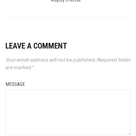
LEAVE A COMMENT
Your email address will not be published.
Required fields
are marked
*
MESSAGE