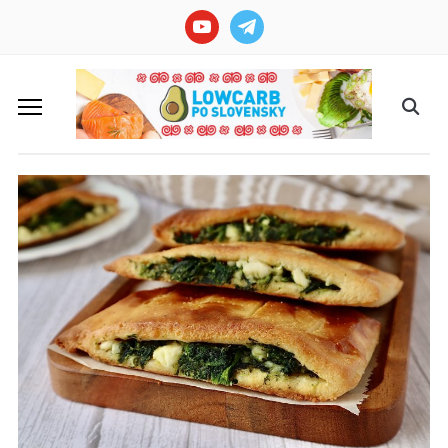
youtube
telegram