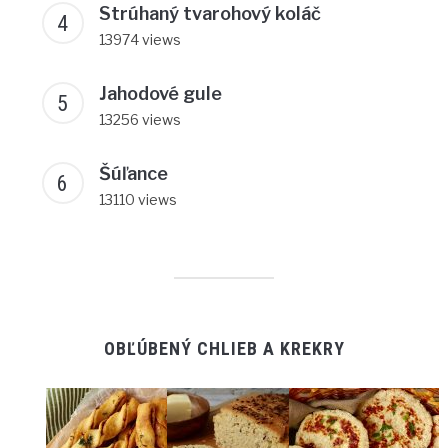
Strúhaný tvarohový koláč
13974 views
Jahodové gule
13256 views
Šúľance
13110 views
OBĽÚBENÝ CHLIEB A KREKRY