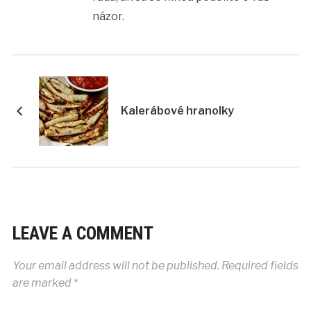
názor.
Kalerábové hranolky
LEAVE A COMMENT
Your email address will not be published.
Required fields
are marked
*