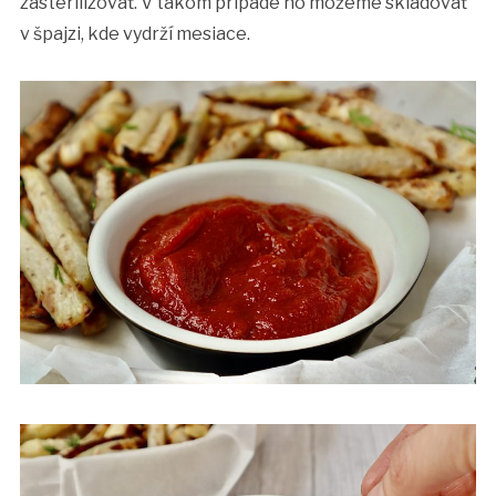
zasterilizovať. V takom prípade ho môžeme skladovať
v špajzi, kde vydrží mesiace.