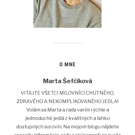
O MNE
Marta Šefčíková
VITAJTE VŠETCI MILOVNÍCI CHUTNÉHO,
ZDRAVÉHO A NEKOMPLIKOVANÉHO JEDLA!
Volám sa Marta a rada varím rýchle a
jednoduché jedlá z kvalitných a ľahko
dostupných surovín. Na mojom blogu nájdete