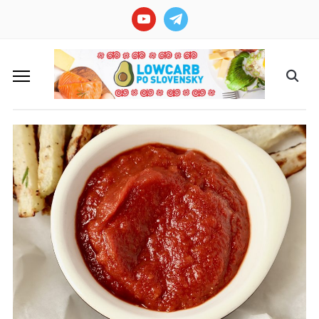
youtube
telegram