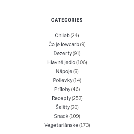
CATEGORIES
Chlieb
(24)
Čo je lowcarb
(9)
Dezerty
(91)
Hlavné jedlo
(106)
Nápoje
(8)
Polievky
(14)
Prílohy
(46)
Recepty
(252)
Šaláty
(20)
Snack
(109)
Vegetariánske
(173)