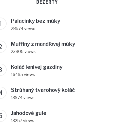
DEZERTY
Palacinky bez múky
28574 views
Muffiny z mandľovej múky
23905 views
Koláč lenivej gazdiny
16495 views
Strúhaný tvarohový koláč
13974 views
Jahodové gule
13257 views