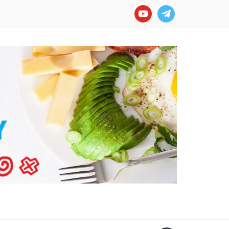
youtube
telegram