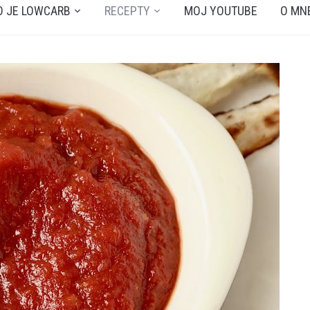
O JE LOWCARB
RECEPTY
MOJ YOUTUBE
O MN