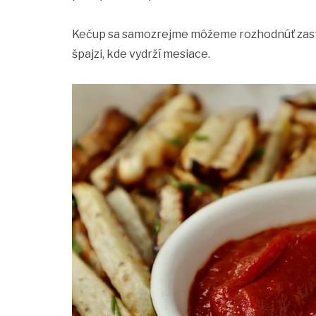
Kečup sa samozrejme môžeme rozhodnúť zaste
špajzi, kde vydrží mesiace.