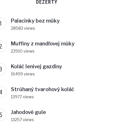
DEZERTY
Palacinky bez múky
28583 views
Muffiny z mandľovej múky
23910 views
Koláč lenivej gazdiny
16499 views
Strúhaný tvarohový koláč
13977 views
Jahodové gule
13257 views