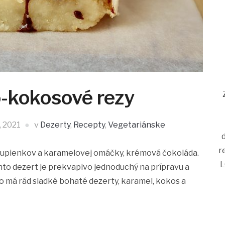
-kokosové rezy
, 2021
v
Dezerty
,
Recepty
,
Vegetariánske
r
lupienkov a karamelovej omáčky, krémová čokoláda.
L
nto dezert je prekvapivo jednoduchý na prípravu a
to má rád sladké bohaté dezerty, karamel, kokos a