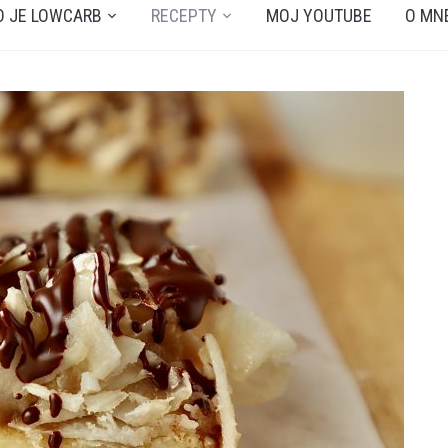
O JE LOWCARB
RECEPTY
MOJ YOUTUBE
O MN