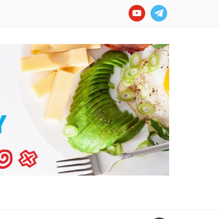
youtube
telegram