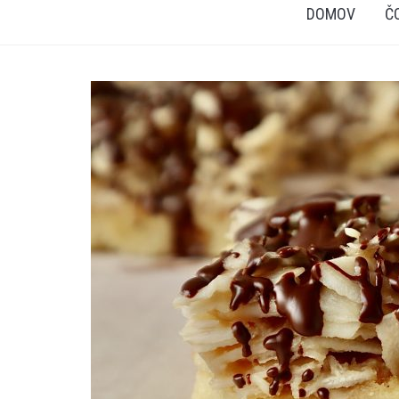
DOMOV
Č