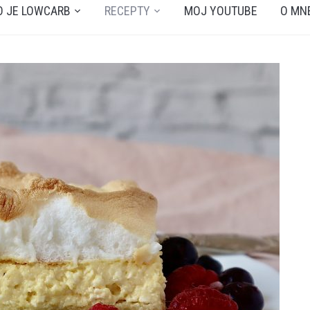
O JE LOWCARB
RECEPTY
MOJ YOUTUBE
O MN