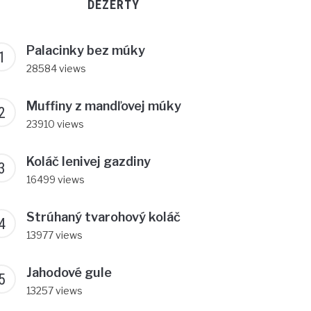
DEZERTY
Palacinky bez múky
28584 views
Muffiny z mandľovej múky
23910 views
Koláč lenivej gazdiny
16499 views
Strúhaný tvarohový koláč
13977 views
Jahodové gule
13257 views