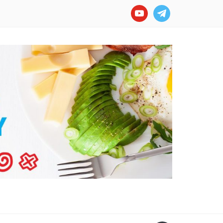
youtube
telegram