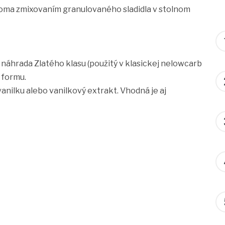
 doma zmixovaním granulovaného sladidla v stolnom
o náhrada Zlatého klasu (použitý v klasickej nelowcarb
 formu.
nilku alebo vanilkový extrakt. Vhodná je aj