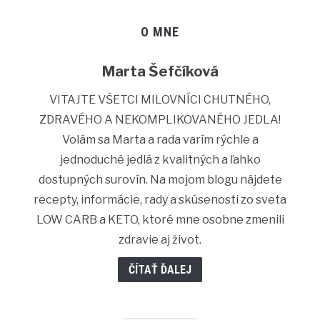
O MNE
Marta Šefčíková
VITAJTE VŠETCI MILOVNÍCI CHUTNÉHO,
ZDRAVÉHO A NEKOMPLIKOVANÉHO JEDLA!
Volám sa Marta a rada varím rýchle a
jednoduché jedlá z kvalitných a ľahko
dostupných surovín. Na mojom blogu nájdete
recepty, informácie, rady a skúsenosti zo sveta
LOW CARB a KETO, ktoré mne osobne zmenili
zdravie aj život.
ČÍTAŤ ĎALEJ