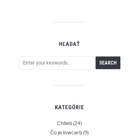
HĽADAŤ
KATEGÓRIE
Chlieb
(24)
Čo je lowcarb
(9)