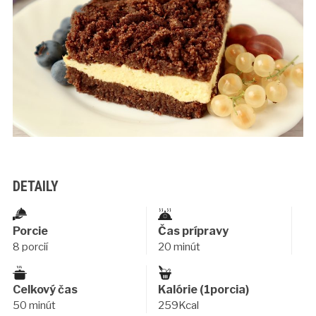
DETAILY
Porcie
Čas prípravy
8 porcií
20 minút
Celkový čas
Kalórie (1porcia)
50 minút
259Kcal