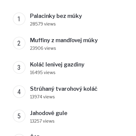
Palacinky bez múky
28579 views
Muffiny z mandľovej múky
23906 views
Koláč lenivej gazdiny
16495 views
Strúhaný tvarohový koláč
13974 views
Jahodové gule
13257 views