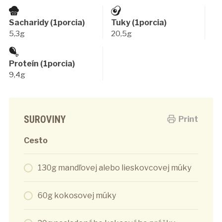
Sacharidy (1porcia)
Tuky (1porcia)
5,3g
20,5g
Proteín (1porcia)
9,4g
SUROVINY
Print
Cesto
130g mandľovej alebo lieskovcovej múky
60g kokosovej múky