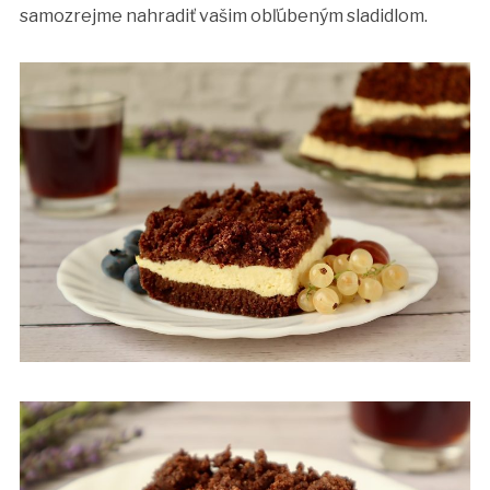
samozrejme nahradiť vašim obľúbeným sladidlom.