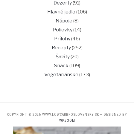
Dezerty
(91)
Hlavné jedlo
(106)
Nápoje
(8)
Polievky
(14)
Prílohy
(46)
Recepty
(252)
Šaláty
(20)
Snack
(109)
Vegetariánske
(173)
COPYRIGHT © 2026 WWW.LOWCARBPOSLOVENSKY.SK
— DESIGNED BY
WPZOOM