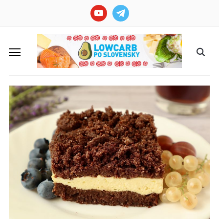
youtube
telegram