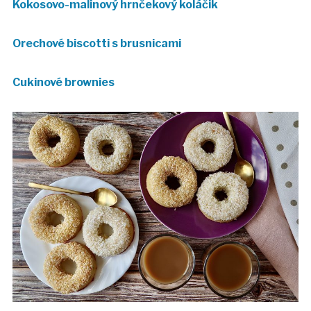
Kokosovo-malinový hrnčekový koláčik
Orechové biscotti s brusnicami
Cukinové brownies