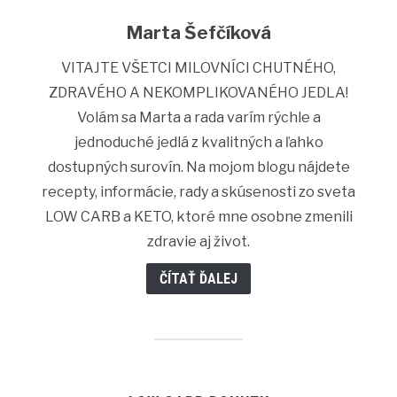
Marta Šefčíková
VITAJTE VŠETCI MILOVNÍCI CHUTNÉHO,
ZDRAVÉHO A NEKOMPLIKOVANÉHO JEDLA!
Volám sa Marta a rada varím rýchle a
jednoduché jedlá z kvalitných a ľahko
dostupných surovín. Na mojom blogu nájdete
recepty, informácie, rady a skúsenosti zo sveta
LOW CARB a KETO, ktoré mne osobne zmenili
zdravie aj život.
ČÍTAŤ ĎALEJ