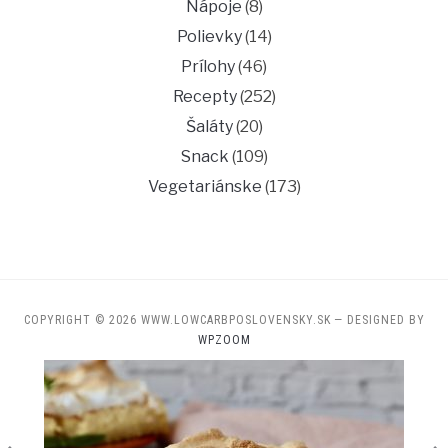
Nápoje
(8)
Polievky
(14)
Prílohy
(46)
Recepty
(252)
Šaláty
(20)
Snack
(109)
Vegetariánske
(173)
COPYRIGHT © 2026 WWW.LOWCARBPOSLOVENSKY.SK
— DESIGNED BY
WPZOOM