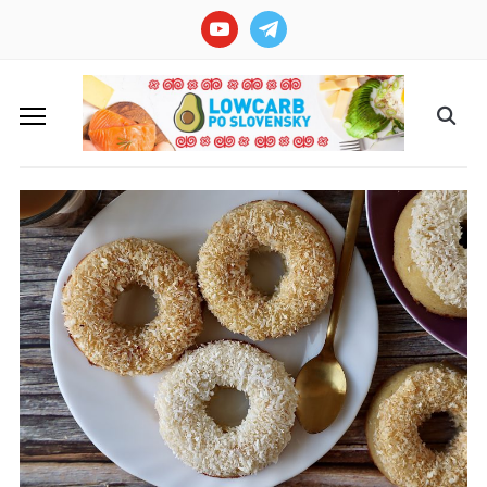
youtube
telegram