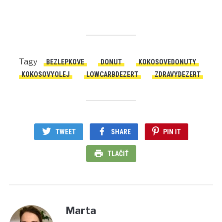
Tagy
BEZLEPKOVE
DONUT
KOKOSOVEDONUTY
KOKOSOVYOLEJ
LOWCARBDEZERT
ZDRAVYDEZERT
TWEET
SHARE
PIN IT
TLAČIŤ
Marta