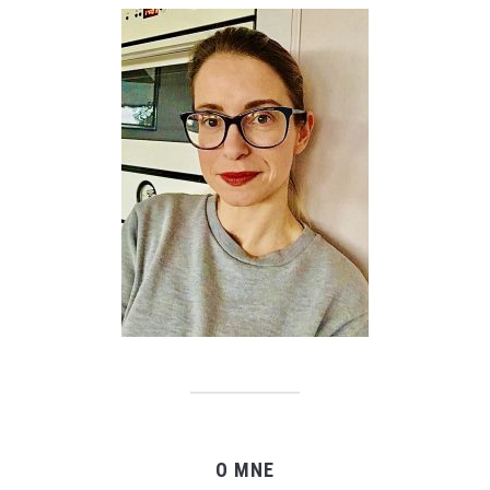
O MNE