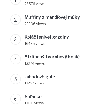
28576 views
Muffiny z mandľovej múky
23906 views
Koláč lenivej gazdiny
16495 views
Strúhaný tvarohový koláč
13974 views
Jahodové gule
13257 views
Šúľance
13110 views