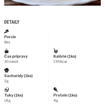
DETAILY
Porcie
8ks
Čas prípravy
Kalórie (1ks)
30 minút
195Kcal
Sacharidy (1ks)
2g
Tuky (1ks)
Protein (1ks)
18g
4g