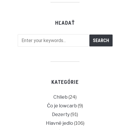
HĽADAŤ
KATEGÓRIE
Chlieb
(24)
Čo je lowcarb
(9)
Dezerty
(91)
Hlavné jedlo
(106)