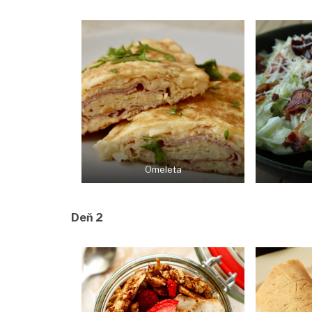
Omeleta
Deň 2