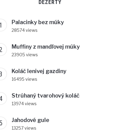
DEZERTY
Palacinky bez múky
28574 views
Muffiny z mandľovej múky
23905 views
Koláč lenivej gazdiny
16495 views
Strúhaný tvarohový koláč
13974 views
Jahodové gule
13257 views