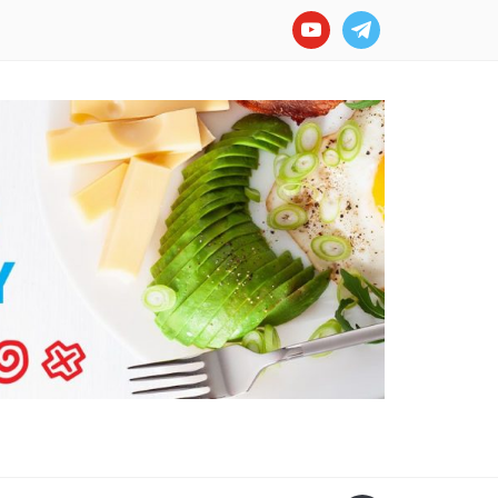
youtube
telegram