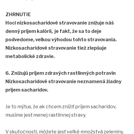
ZHRNUTIE
Hoci nízkosacharidové stravovanie znižuje náš
denný príjem kalórii, je fakt, že sa to deje
podvedome, veľkou výhodou tohto stravovania.
Nízkosacharidové stravovanie tiež zlepšuje
metabolické zdravie.
6. Znižujú príjem zdravých rastlinných potravín
Nízkosacharidové stravovanie neznamená žiadny
príjem sacharidov.
Je to mýtus, že ak chcem znížiť príjem sacharidov,
musíme jesť menej rastlinnej stravy.
V skutočnosti, môžete jesť veľké množstvá zeleniny,