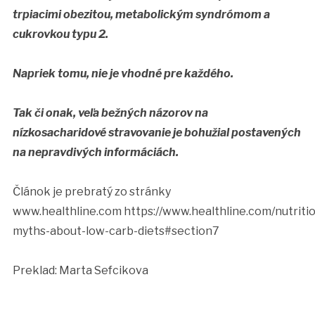
trpiacimi obezitou, metabolickým syndrómom a
cukrovkou typu 2.
Napriek tomu, nie je vhodné pre každého.
Tak či onak, veľa bežných názorov na
nízkosacharidové stravovanie je bohužial postavených
na nepravdivých informáciách.
Článok je prebratý zo stránky
www.healthline.com https://www.healthline.com/nutriti
myths-about-low-carb-diets#section7
Preklad: Marta Sefcikova