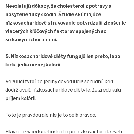
Neexistujú dôkazy, že cholesterol z potravy a
nasýtené tuky škodia. Štúdie skúmajúce
nízkosacharidové stravovanie potvrdzujú zlepšenie
viacerých kľúčových faktorov spojených so
srdcovými chorobami.
5. Nízkosacharidové diéty fungujú len preto, lebo
ľudia jedia menej kalórii.
Veľa ľudí tvrdí, že jediny dôvod ľudia schudnú keď
dodržiavajú nízkosacharidové diéty je, že zredukujú
príjem kalórii.
Toto je pravdou ale nie je to celá pravda.
Hlavnou výhodou chudnutia pri nízkosacharidových