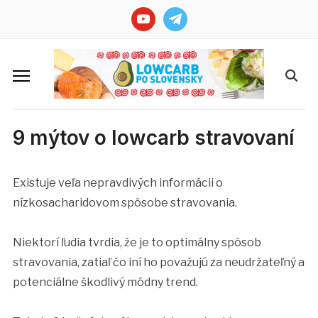
youtube
telegram
9 mýtov o lowcarb stravovaní
Existuje veľa nepravdivých informácii o
nízkosacharidovom spôsobe stravovania.
Niektorí ľudia tvrdia, že je to optimálny spôsob
stravovania, zatiaľ čo iní ho považujú za neudržateľný a
potenciálne škodlivý módny trend.