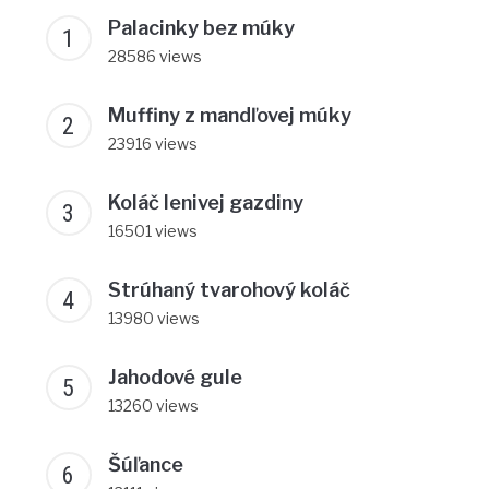
Palacinky bez múky
28586 views
Muffiny z mandľovej múky
23916 views
Koláč lenivej gazdiny
16501 views
Strúhaný tvarohový koláč
13980 views
Jahodové gule
13260 views
Šúľance