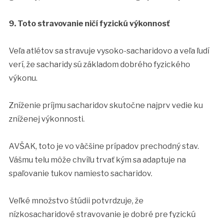
9. Toto stravovanie ničí fyzickú výkonnosť
Veľa atlétov sa stravuje vysoko-sacharidovo a veľa ľudí
verí, že sacharidy sú základom dobrého fyzického
výkonu.
Zníženie príjmu sacharidov skutočne najprv vedie ku
zníženej výkonnosti.
AVŠAK, toto je vo väčšine prípadov prechodný stav.
Vášmu telu môže chvíľu trvať kým sa adaptuje na
spaľovanie tukov namiesto sacharidov.
Veľké množstvo štúdii potvrdzuje, že
nízkosacharidové stravovanie je dobré pre fyzickú