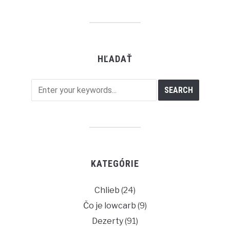
HĽADAŤ
KATEGÓRIE
Chlieb
(24)
Čo je lowcarb
(9)
Dezerty
(91)