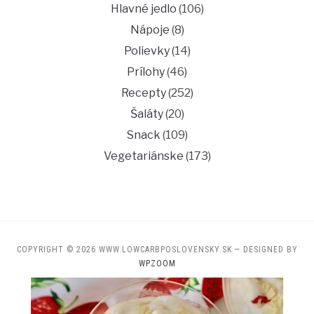
Hlavné jedlo
(106)
Nápoje
(8)
Polievky
(14)
Prílohy
(46)
Recepty
(252)
Šaláty
(20)
Snack
(109)
Vegetariánske
(173)
COPYRIGHT © 2026 WWW.LOWCARBPOSLOVENSKY.SK
— DESIGNED BY
WPZOOM