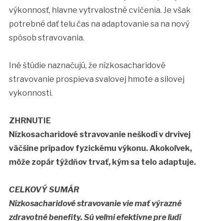
výkonnosť, hlavne vytrvalostné cvičenia. Je však
potrebné dať telu čas na adaptovanie sa na nový
spôsob stravovania.
Iné štúdie naznačujú, že nízkosacharidové
stravovanie prospieva svalovej hmote a silovej
vykonnosti.
ZHRNUTIE
Nízkosacharidové stravovanie neškodí v drvivej
väčšine prípadov fyzickému výkonu. Akokoľvek,
môže zopár týždňov trvať, kým sa telo adaptuje.
CELKOVÝ SUMÁR
Nízkosacharidové stravovanie vie mať výrazné
zdravotné benefity. Sú veľmi efektívne pre ľudí