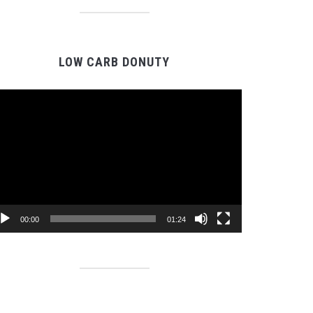
LOW CARB DONUTY
Video
Player
00:00
01:24