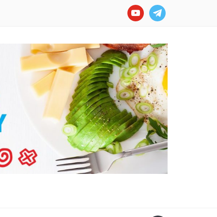
youtube
telegram