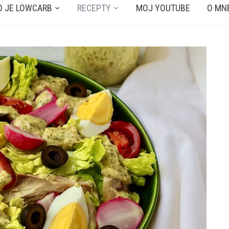
O JE LOWCARB
RECEPTY
MOJ YOUTUBE
O MN