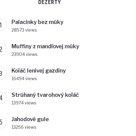
DEZERTY
Palacinky bez múky
28573 views
Muffiny z mandľovej múky
23904 views
Koláč lenivej gazdiny
16494 views
Strúhaný tvarohový koláč
13974 views
Jahodové gule
13256 views