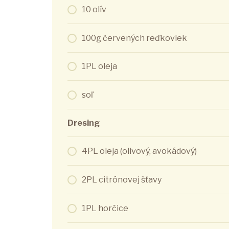
10 olív
100g červených reďkoviek
1PL oleja
soľ
Dresing
4PL oleja (olivový, avokádový)
2PL citrónovej šťavy
1PL horčice