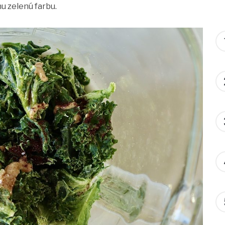
nu zelenú farbu.