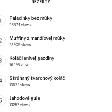
DEZERTY
Palacinky bez múky
28574 views
Muffiny z mandľovej múky
23905 views
Koláč lenivej gazdiny
16495 views
Strúhaný tvarohový koláč
13974 views
Jahodové gule
13257 views