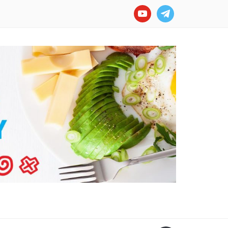
youtube
telegram