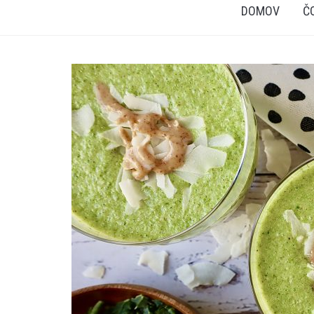
DOMOV
Č