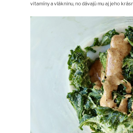
vitamíny a vlákninu, no dávajú mu aj jeho krás