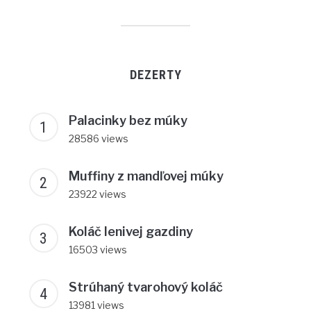
DEZERTY
Palacinky bez múky
28586 views
Muffiny z mandľovej múky
23922 views
Koláč lenivej gazdiny
16503 views
Strúhaný tvarohový koláč
13981 views