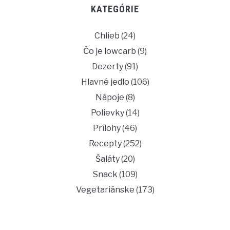
KATEGÓRIE
Chlieb
(24)
Čo je lowcarb
(9)
Dezerty
(91)
Hlavné jedlo
(106)
Nápoje
(8)
Polievky
(14)
Prílohy
(46)
Recepty
(252)
Šaláty
(20)
Snack
(109)
Vegetariánske
(173)