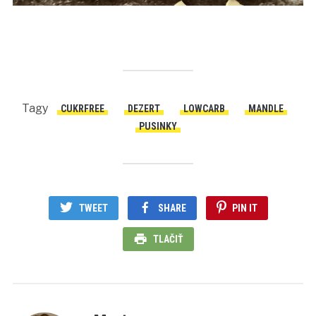
Tagy
CUKRFREE
DEZERT
LOWCARB
MANDLE
PUSINKY
TWEET
SHARE
PIN IT
TLAČIŤ