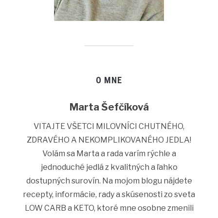
O MNE
Marta Šefčíková
VITAJTE VŠETCI MILOVNÍCI CHUTNÉHO,
ZDRAVÉHO A NEKOMPLIKOVANÉHO JEDLA!
Volám sa Marta a rada varím rýchle a
jednoduché jedlá z kvalitných a ľahko
dostupných surovín. Na mojom blogu nájdete
recepty, informácie, rady a skúsenosti zo sveta
LOW CARB a KETO, ktoré mne osobne zmenili