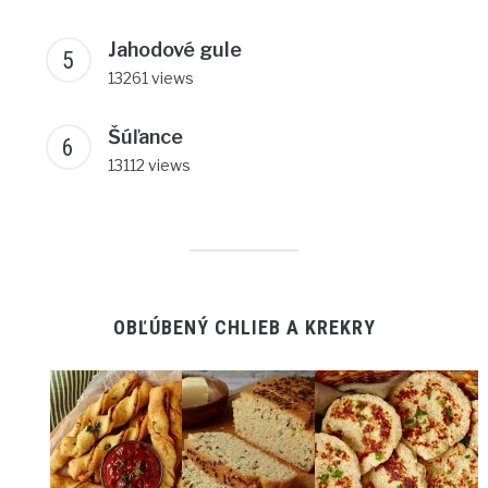
Jahodové gule
13261 views
Šúľance
13112 views
OBĽÚBENÝ CHLIEB A KREKRY