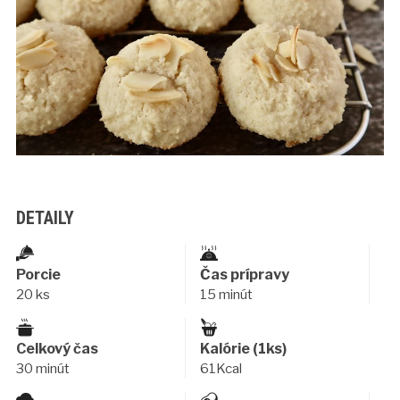
DETAILY
Porcie
Čas prípravy
20 ks
15 minút
Celkový čas
Kalórie (1ks)
30 minút
61Kcal