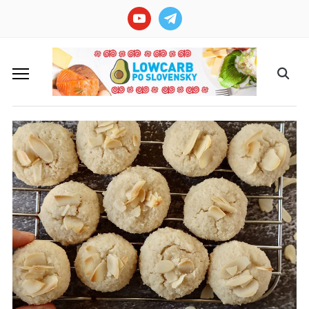
youtube
telegram