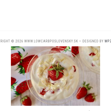
YRIGHT © 2026 WWW.LOWCARBPOSLOVENSKY.SK
— DESIGNED BY
WP