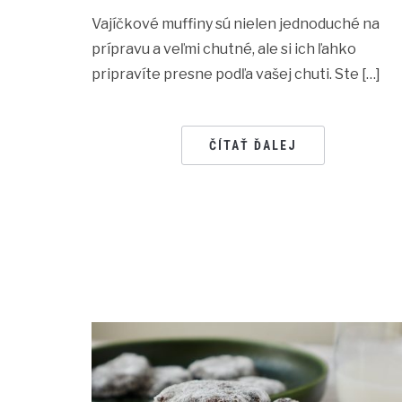
Vajíčkové muffiny sú nielen jednoduché na
prípravu a veľmi chutné, ale si ich ľahko
pripravíte presne podľa vašej chuti. Ste […]
ČÍTAŤ ĎALEJ