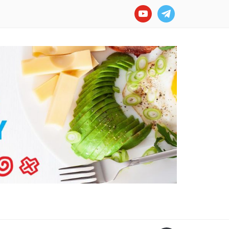
youtube
telegram