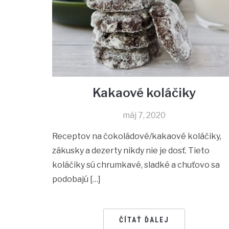
Kakaové koláčiky
máj 7, 2020
Receptov na čokoládové/kakaové koláčiky,
zákusky a dezerty nikdy nie je dosť. Tieto
koláčiky sú chrumkavé, sladké a chuťovo sa
podobajú […]
ČÍTAŤ ĎALEJ