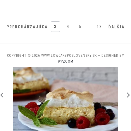
1
2
3
4
5
…
13
PREDCHÁDZAJÚCA
ĎALŠIA
COPYRIGHT © 2026 WWW.LOWCARBPOSLOVENSKY.SK
— DESIGNED BY
WPZOOM