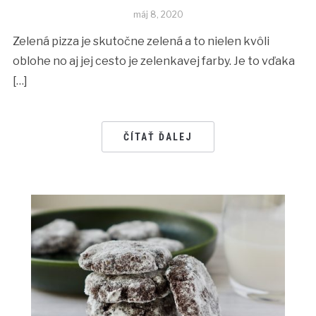
máj 8, 2020
Zelená pizza je skutočne zelená a to nielen kvôli
oblohe no aj jej cesto je zelenkavej farby. Je to vďaka
[…]
ČÍTAŤ ĎALEJ