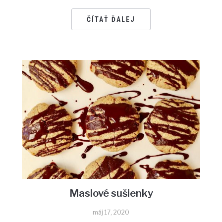
ČÍTAŤ ĎALEJ
Maslové sušienky
máj 17, 2020