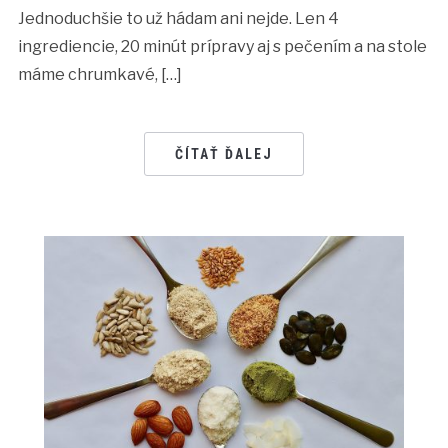
Jednoduchšie to už hádam ani nejde. Len 4
ingrediencie, 20 minút prípravy aj s pečením a na stole
máme chrumkavé, […]
ČÍTAŤ ĎALEJ