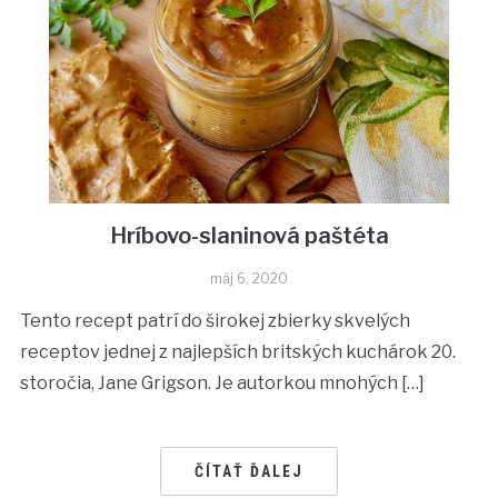
Hríbovo-slaninová paštéta
máj 6, 2020
Tento recept patrí do širokej zbierky skvelých
receptov jednej z najlepších britských kuchárok 20.
storočia, Jane Grigson. Je autorkou mnohých […]
ČÍTAŤ ĎALEJ