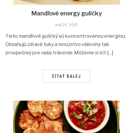
Mandľové energy guličky
máj 24, 2020
Tieto mandľové guličký sú koncentrovanou energiou.
Obsahujú zdravé tuky a množstvo vlákniny tak
prospešnej pre naše trávenie. Môžeme si ich […]
ČÍTAŤ ĎALEJ