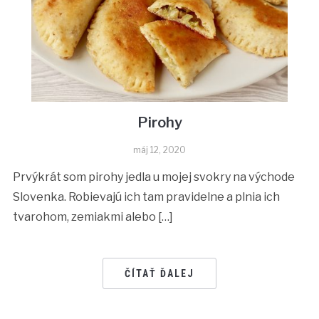
Pirohy
máj 12, 2020
Prvýkrát som pirohy jedla u mojej svokry na východe
Slovenka. Robievajú ich tam pravidelne a plnia ich
tvarohom, zemiakmi alebo […]
ČÍTAŤ ĎALEJ