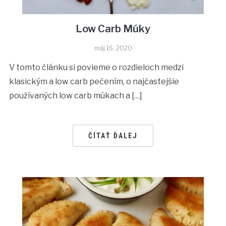
Low Carb Múky
máj 16, 2020
V tomto článku si povieme o rozdieloch medzi
klasickým a low carb pečením, o najčastejšie
používaných low carb múkach a […]
ČÍTAŤ ĎALEJ