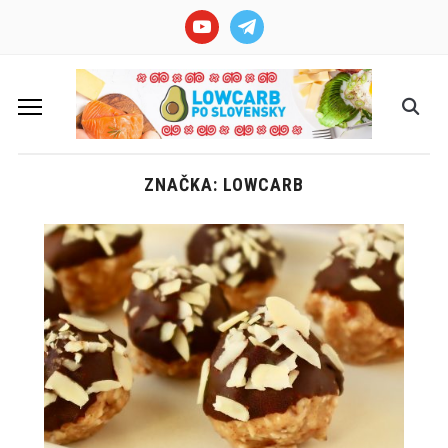
youtube
telegram
ZNAČKA: LOWCARB