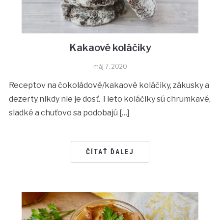
Kakaové koláčiky
máj 7, 2020
Receptov na čokoládové/kakaové koláčiky, zákusky a
dezerty nikdy nie je dosť. Tieto koláčiky sú chrumkavé,
sladké a chuťovo sa podobajú […]
ČÍTAŤ ĎALEJ