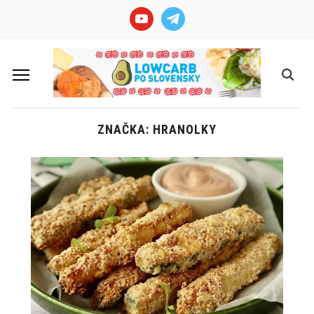
youtube
telegram
ZNAČKA: HRANOLKY