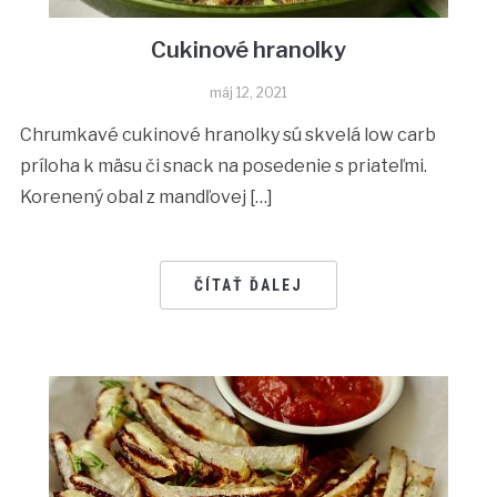
Cukinové hranolky
máj 12, 2021
Chrumkavé cukinové hranolky sú skvelá low carb
príloha k mäsu či snack na posedenie s priateľmi.
Korenený obal z mandľovej […]
ČÍTAŤ ĎALEJ