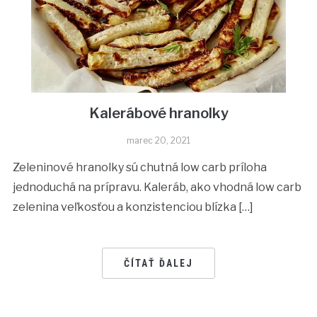
Kalerábové hranolky
marec 20, 2021
Zeleninové hranolky sú chutná low carb príloha
jednoduchá na prípravu. Kaleráb, ako vhodná low carb
zelenina veľkosťou a konzistenciou blízka […]
ČÍTAŤ ĎALEJ