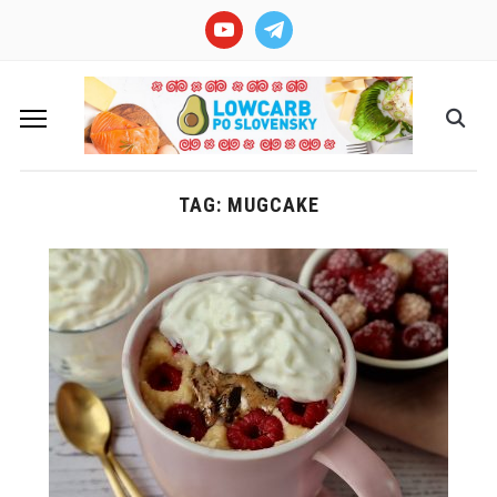
youtube
telegram
TAG: MUGCAKE