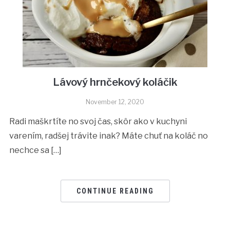
Lávový hrnčekový koláčik
November 12, 2020
Radi maškrtíte no svoj čas, skôr ako v kuchyni
varením, radšej trávite inak? Máte chuť na koláč no
nechce sa […]
CONTINUE READING