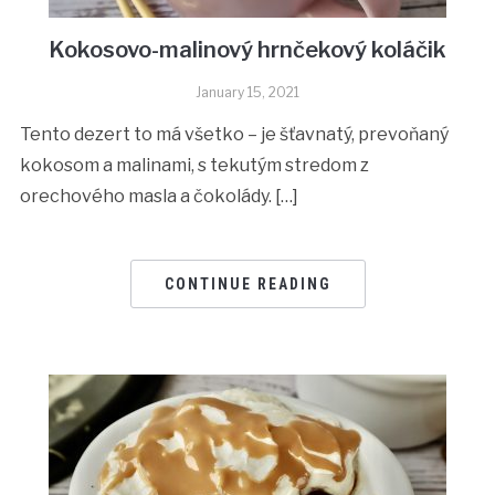
Kokosovo-malinový hrnčekový koláčik
January 15, 2021
Tento dezert to má všetko – je šťavnatý, prevoňaný
kokosom a malinami, s tekutým stredom z
orechového masla a čokolády. […]
CONTINUE READING