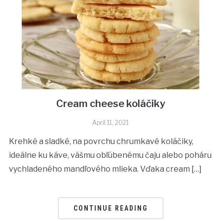
Cream cheese koláčiky
April 11, 2021
Krehké a sladké, na povrchu chrumkavé koláčiky,
ideálne ku káve, vášmu obľúbenému čaju alebo poháru
vychladeného mandľového mlieka. Vďaka cream […]
CONTINUE READING