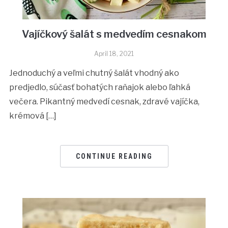
Vajíčkový šalát s medvedím cesnakom
April 18, 2021
Jednoduchý a veľmi chutný šalát vhodný ako
predjedlo, súčasť bohatých raňajok alebo ľahká
večera. Pikantný medvedí cesnak, zdravé vajíčka,
krémová […]
CONTINUE READING