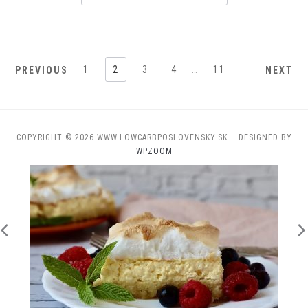
1
2
3
4
…
11
PREVIOUS
NEXT
COPYRIGHT © 2026 WWW.LOWCARBPOSLOVENSKY.SK
— DESIGNED BY
WPZOOM