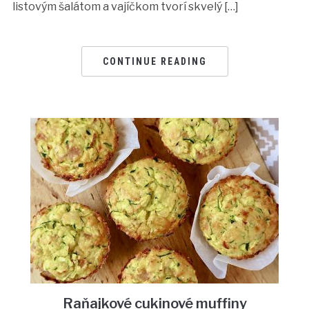
listovým šalátom a vajíčkom tvorí skvelý […]
CONTINUE READING
Raňajkové cukinové muffiny