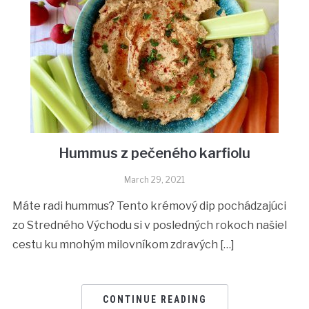
Hummus z pečeného karfiolu
March 29, 2021
Máte radi hummus? Tento krémový dip pochádzajúci
zo Stredného Východu si v posledných rokoch našiel
cestu ku mnohým milovníkom zdravých […]
CONTINUE READING