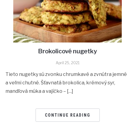
Brokolicové nugetky
April 25, 2021
Tieto nugetky sú zvonku chrumkavé a zvnútra jemné
a veľmi chutné. Šťavnatá brokolica, krémový syr,
mandľová múka a vajíčko – […]
CONTINUE READING