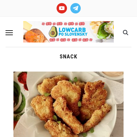
youtube
telegram
SNACK