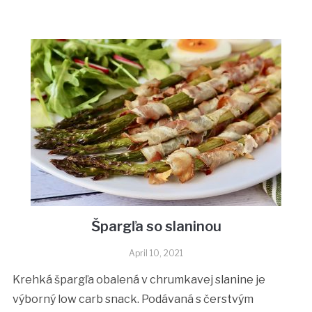
Špargľa so slaninou
April 10, 2021
Krehká špargľa obalená v chrumkavej slanine je
výborný low carb snack. Podávaná s čerstvým