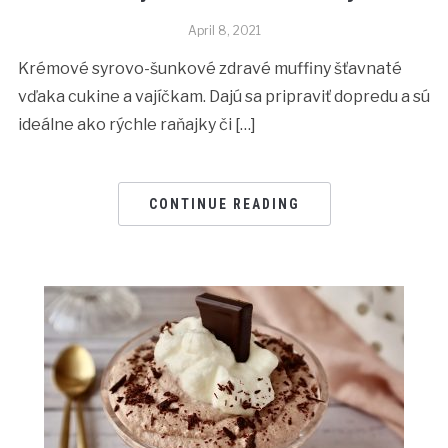
April 8, 2021
Krémové syrovo-šunkové zdravé muffiny šťavnaté
vďaka cukine a vajíčkam. Dajú sa pripraviť dopredu a sú
ideálne ako rýchle raňajky či […]
CONTINUE READING