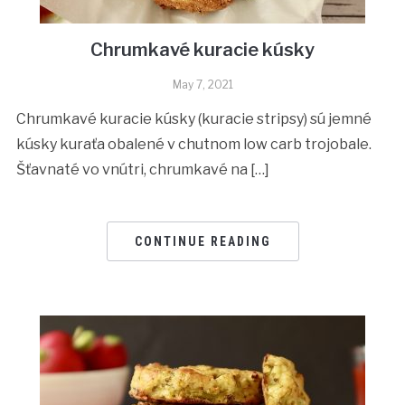
Chrumkavé kuracie kúsky
May 7, 2021
Chrumkavé kuracie kúsky (kuracie stripsy) sú jemné
kúsky kuraťa obalené v chutnom low carb trojobale.
Šťavnaté vo vnútri, chrumkavé na […]
CONTINUE READING