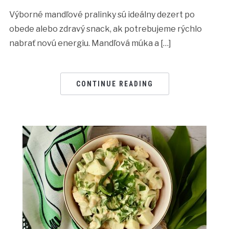
Výborné mandľové pralinky sú ideálny dezert po
obede alebo zdravý snack, ak potrebujeme rýchlo
nabrať novú energiu. Mandľová múka a […]
CONTINUE READING