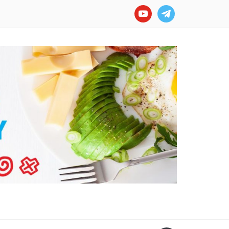
youtube
telegram