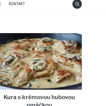
E
KONTAKT
Kura s krémovou hubovou
omáčkou