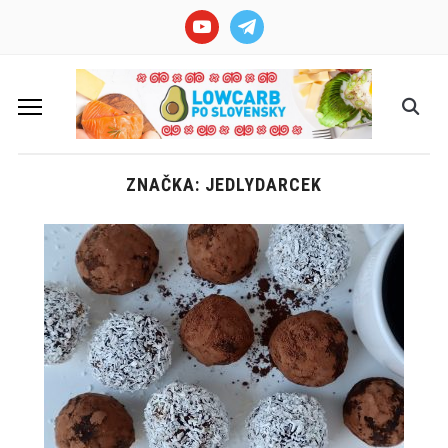
youtube
telegram
ZNAČKA: JEDLYDARCEK