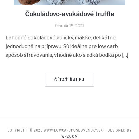
Čokoládovo-avokádové truffle
február 15, 2021
Lahodné čokoládové guličky, mäkké, delikátne,
jednoduché na prípravu. Sú ideálne pre low carb
spôsob stravovania, vhodné ako sladká bodka po […]
ČÍTAŤ ĎALEJ
COPYRIGHT © 2026 WWW.LOWCARBPOSLOVENSKY.SK
— DESIGNED BY
WPZOOM